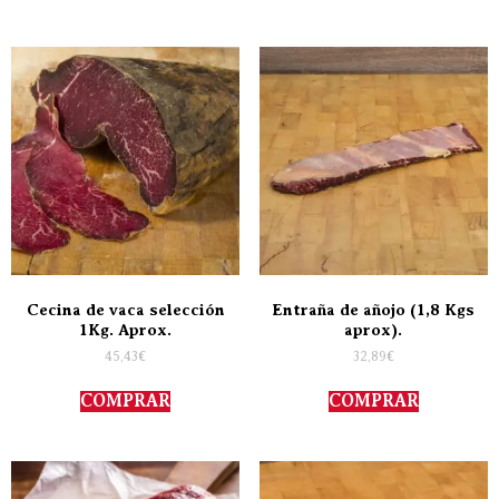
Cecina de vaca selección
Entraña de añojo (1,8 Kgs
1Kg. Aprox.
aprox).
45,43
€
32,89
€
COMPRAR
COMPRAR