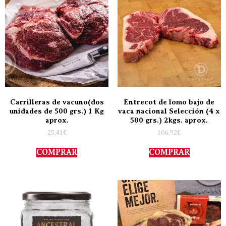
Carrilleras de vacuno(dos
Entrecot de lomo bajo de
unidades de 500 grs.) 1 Kg
vaca nacional Selección (4 x
aprox.
500 grs.) 2kgs. aprox.
25,41
€
106,92
€
COMPRAR
COMPRAR