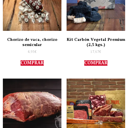
Chorizo de vaca, chorizo
Kit Carbón Vegetal Premium
semicular
(2,5 kgs.)
4,95
€
17,67
€
COMPRAR
COMPRAR