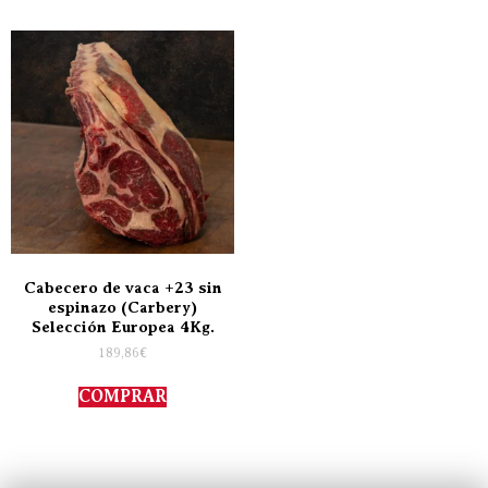
Cabecero de vaca +23 sin
espinazo (Carbery)
Selección Europea 4Kg.
189,86
€
COMPRAR