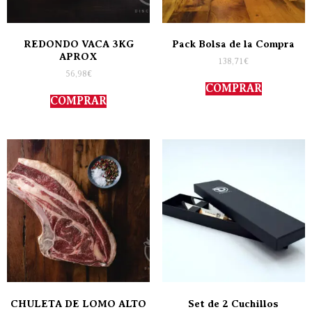
REDONDO VACA 3KG
Pack Bolsa de la Compra
APROX
138,71
€
56,98
€
COMPRAR
COMPRAR
CHULETA DE LOMO ALTO
Set de 2 Cuchillos