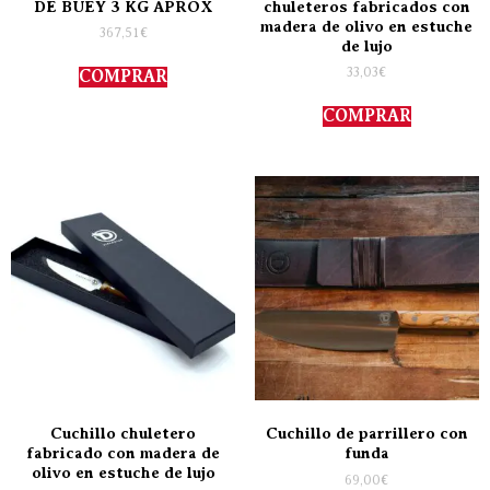
DE BUEY 3 KG APROX
chuleteros fabricados con
madera de olivo en estuche
367,51
€
de lujo
33,03
€
COMPRAR
COMPRAR
Cuchillo chuletero
Cuchillo de parrillero con
fabricado con madera de
funda
olivo en estuche de lujo
69,00
€