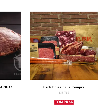
 APROX
Pack Bolsa de la Compra
138,71
€
COMPRAR