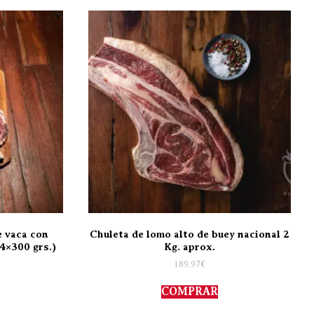
e vaca con
Chuleta de lomo alto de buey nacional 2
4×300 grs.)
Kg. aprox.
189,97
€
COMPRAR