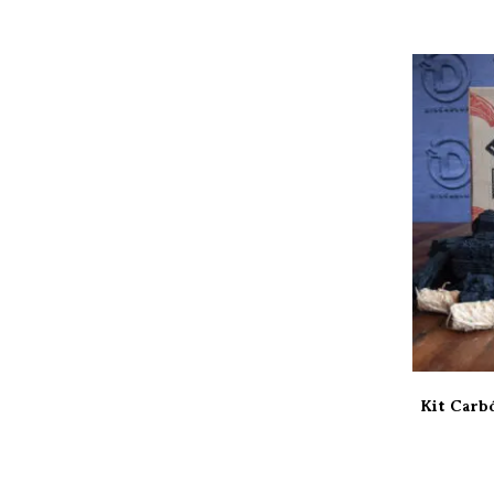
Kit Carbó