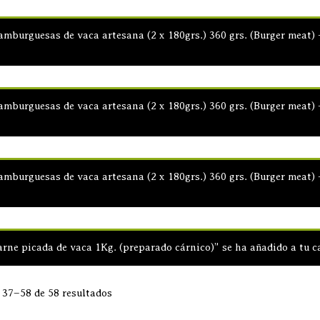
mburguesas de vaca artesana (2 x 180grs.) 360 grs. (Burger meat) +
mburguesas de vaca artesana (2 x 180grs.) 360 grs. (Burger meat) +
mburguesas de vaca artesana (2 x 180grs.) 360 grs. (Burger meat) +
rne picada de vaca 1Kg. (preparado cárnico)” se ha añadido a tu ca
37–58 de 58 resultados