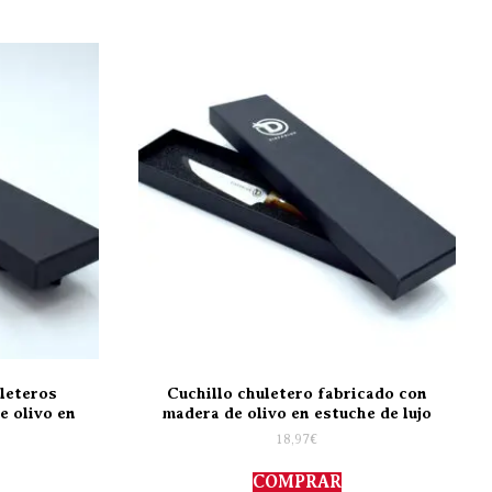
uleteros
Cuchillo chuletero fabricado con
e olivo en
madera de olivo en estuche de lujo
18,97
€
COMPRAR