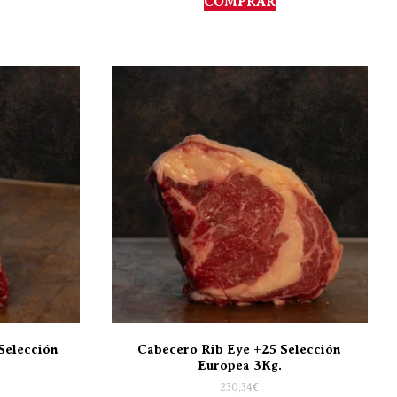
COMPRAR
Selección
Cabecero Rib Eye +25 Selección
Europea 3Kg.
230,34
€