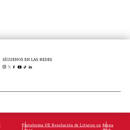
SÍGUENOS EN LAS REDES
e
Plataforma UE Resolución de Litigios en
Mapa
o
Línea
Web