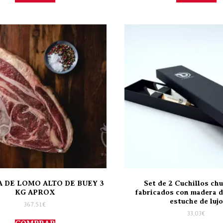
 DE LOMO ALTO DE BUEY 3
Set de 2 Cuchillos ch
KG APROX
fabricados con madera d
estuche de lujo
367,51
€
33,03
€