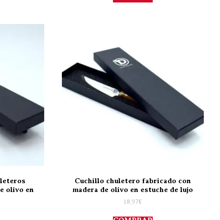
uleteros
Cuchillo chuletero fabricado con
e olivo en
madera de olivo en estuche de lujo
18,97
€