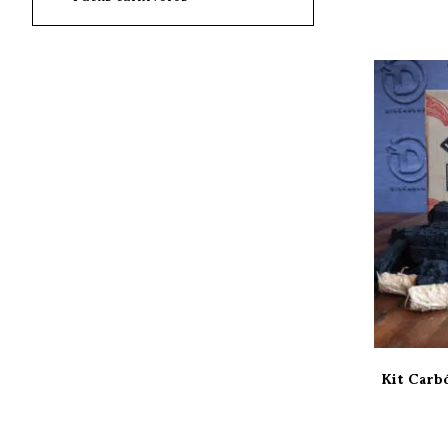
Kit Carbó