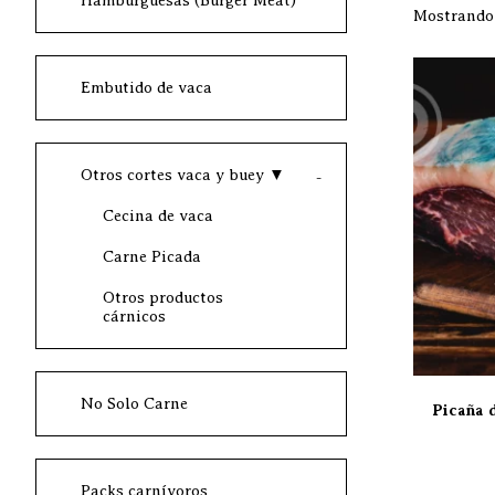
Hamburguesas (Burger Meat)
Mostrando 
Embutido de vaca
Otros cortes vaca y buey
▼
Cecina de vaca
Carne Picada
Otros productos
cárnicos
No Solo Carne
Picaña 
Packs carnívoros