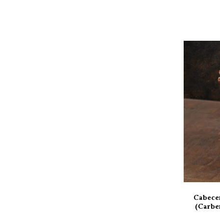
Cabecer
(Carbe