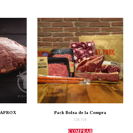
 APROX
Pack Bolsa de la Compra
138,71
€
COMPRAR