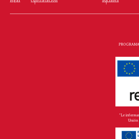
PROGRAMA 
"Le informa
Unión 