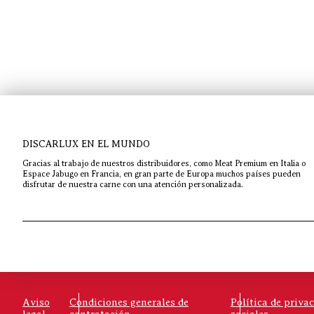
DISCARLUX EN EL MUNDO
Gracias al trabajo de nuestros distribuidores, como Meat Premium en Italia o
Espace Jabugo en Francia, en gran parte de Europa muchos países pueden
disfrutar de nuestra carne con una atención personalizada.
Aviso
Condiciones generales de
Política de priva
legal
contratación
sociales