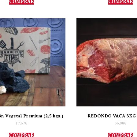
COMPRAR
COMPRAR
n Vegetal Premium (2,5 kgs.)
REDONDO VACA 3KG
17,67
€
56,98
€
COMPRAR
COMPRAR