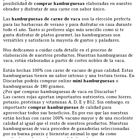
posibilidad de
comprar hamburguesas
elaboradas en nuestro
obrador y disfrutar de una carne con sabor único.
Las
hamburguesas de carne de vaca
son la elección perfecta
para las barbacoas de verano y para disfrutar en casa durante
todo el año. Tanto si prefieres algo más sencillo como si te
gusta disfrutar de platos gourmet, las hamburguesas son
versátiles y satisfacen la mayoría de gustos y paladares.
Nos dedicamos a cuidar cada detalle en el proceso de
elaboración de nuestros productos. Nuestras hamburguesas de
vaca, están elaboradas a partir de cortes nobles de la vaca.
Están hechas 100% con carne de vacuno de gran calidad. Estas
hamburguesas tienen un sabor intenso y una textura tierna. En
Discarlux podrás comprar online
mini hamburguesas
o
hamburguesas de 180 gramos.
¿Por qué comprar hamburguesas de vaca en Discarlux?
Las carnes rojas aportan importantes nutrientes, como hierro,
potasio, proteínas y vitaminas A, D, E y B12. Sin embargo, es
importante
comprar hamburguesas
de calidad para
aprovechar todos sus beneficios. Es por eso que las nuestras
están hechas con carne 100% vacuno mayor y de una excelente
calidad al igual que el resto de nuestros productos. Nuestras
hamburguesas de vaca proceden de ganaderías seleccionadas
por su buena praxis y bienestar animal lo que da como