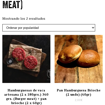
Meat)
Ordenado por popularidad
Mostrando los 2 resultados
Hamburguesas de vaca
Pan Hamburguesa Brioche
artesana (2 x 180grs.) 360
(2 unds) (60gr)
grs. (Burger meat) + pan
2,00
€
brioche (2 x 60gr)