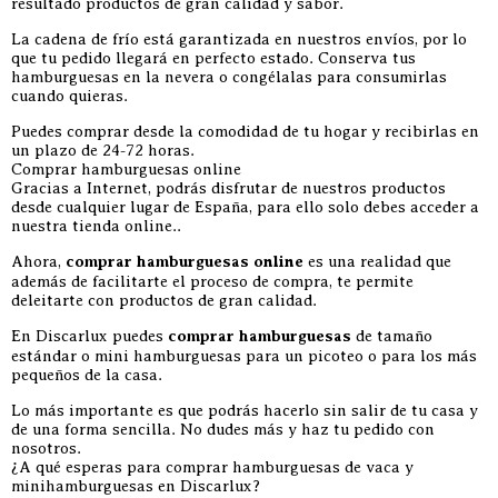
resultado productos de gran calidad y sabor.
La cadena de frío está garantizada en nuestros envíos, por lo
que tu pedido llegará en perfecto estado. Conserva tus
hamburguesas en la nevera o congélalas para consumirlas
cuando quieras.
Puedes comprar desde la comodidad de tu hogar y recibirlas en
un plazo de 24-72 horas.
Comprar hamburguesas online
Gracias a Internet, podrás disfrutar de nuestros productos
desde cualquier lugar de España, para ello solo debes acceder a
nuestra tienda online..
Ahora,
comprar hamburguesas online
es una realidad que
además de facilitarte el proceso de compra, te permite
deleitarte con productos de gran calidad.
En Discarlux puedes
comprar hamburguesas
de tamaño
estándar o mini hamburguesas para un picoteo o para los más
pequeños de la casa.
Lo más importante es que podrás hacerlo sin salir de tu casa y
de una forma sencilla. No dudes más y haz tu pedido con
nosotros.
¿A qué esperas para comprar hamburguesas de vaca y
minihamburguesas en Discarlux?