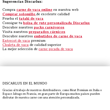
Sugerencias Discarlux:
Compra
carne de vaca online
en nuestra web
Comprar solomillo
de excelente calidad
Prueba el
tataki de vaca
Consigue tu
bolsa de yute personalizada Discarlux
Descubre nuestros
packs carnívoros
Visita nuestros
preparados cárnicos
Descubre nuestros
embutidos de carne de vaca
Entrecot de vaca
premium
Chuleta de vaca
de calidad superior
La mejor selección de
carne picada de vaca
DISCARLUX EN EL MUNDO
Gracias al trabajo de nuestros distribuidores, como Meat Premium en Italia o
Espace Jabugo en Francia, en gran parte de Europa muchos países pueden
disfrutar de nuestra carne con una atención personalizada.