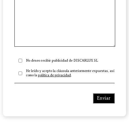
No deseo recibir publicidad de DISCARLUX SL
He leído y acepto la cláusula anteriormente expuestas, así
como la
política de privacidad
.