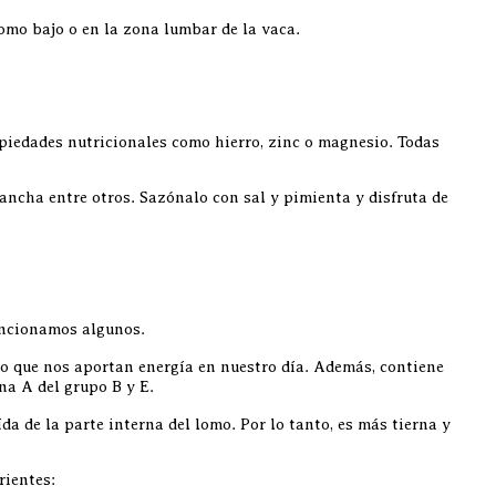
lomo bajo o en la zona lumbar de la vaca.
piedades nutricionales como hierro, zinc o magnesio. Todas
lancha entre otros. Sazónalo con sal y pimienta y disfruta de
encionamos algunos.
co que nos aportan energía en nuestro día. Además, contiene
na A del grupo B y E.
da de la parte interna del lomo. Por lo tanto, es más tierna y
rientes: