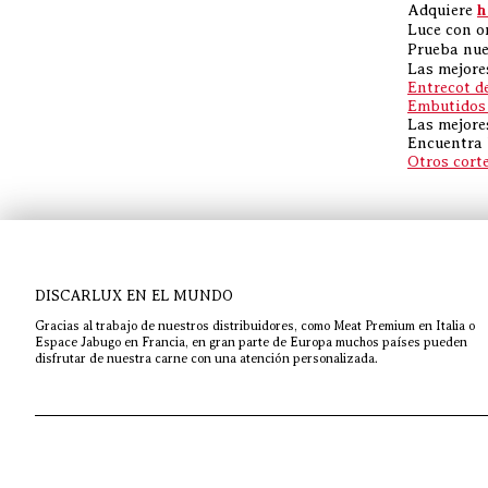
Adquiere
h
Luce con o
Prueba nu
Las mejor
Entrecot d
Embutidos
Las mejore
Encuentra 
Otros cort
DISCARLUX EN EL MUNDO
Gracias al trabajo de nuestros distribuidores, como Meat Premium en Italia o
Espace Jabugo en Francia, en gran parte de Europa muchos países pueden
disfrutar de nuestra carne con una atención personalizada.