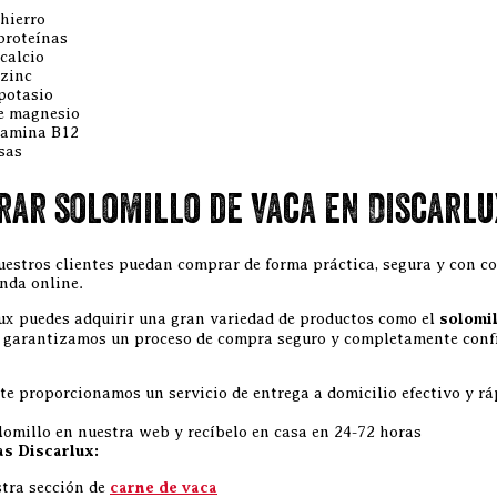
 hierro
 proteínas
calcio
 zinc
potasio
e magnesio
tamina B12
sas
ar solomillo de vaca en Discarlu
uestros clientes puedan comprar de forma práctica, segura y con co
enda online.
ux puedes adquirir una gran variedad de productos como el
solomil
 garantizamos un proceso de compra seguro y completamente confid
te proporcionamos un servicio de entrega a domicilio efectivo y rá
omillo en nuestra web y recíbelo en casa en 24-72 horas
as Discarlux:
stra sección de
carne de vaca