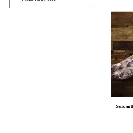
Solomill