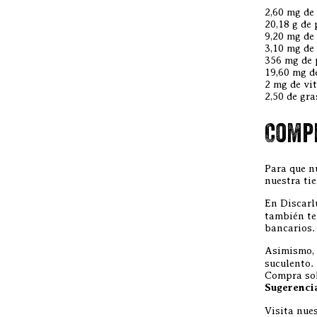
2,60 mg de
20,18 g de
9,20 mg de 
3,10 mg de
356 mg de 
19,60 mg d
2 mg de vi
2,50 de gra
Compr
Para que n
nuestra ti
En Discarl
también te
bancarios.
Asimismo, 
suculento.
Compra sol
Sugerenci
Visita nue