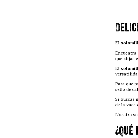
Delic
El
solomil
Encuentra
que elijas 
El
solomil
versatilida
Para que p
sello de ca
Si buscas
s
de la vaca
Nuestro so
¿Qué 