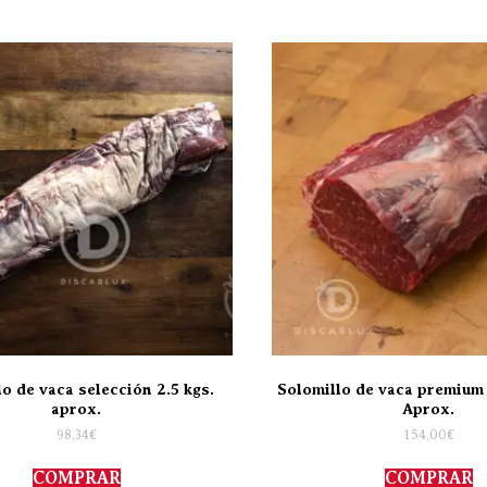
o de vaca selección 2.5 kgs.
Solomillo de vaca premium
aprox.
Aprox.
98,34
€
154,00
€
COMPRAR
COMPRAR