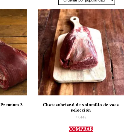
 Premium 3
Chateaubriand de solomillo de vaca
selección
77,44
€
COMPRAR