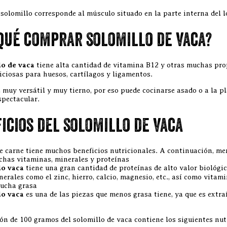
 solomillo corresponde al músculo situado en la parte interna del 
qué comprar solomillo de vaca?
lo de vaca
tiene alta cantidad de vitamina B12 y otras muchas pro
iciosas para huesos, cartílagos y ligamentos.
 muy versátil y muy tierno, por eso puede cocinarse asado o a la p
spectacular.
icios del solomillo de vaca
de carne tiene muchos beneficios nutricionales. A continuación, m
has vitaminas, minerales y proteínas
lo vaca
tiene una gran cantidad de proteínas de alto valor biológi
rales como el zinc, hierro, calcio, magnesio, etc., así como vitami
ucha grasa
lo vaca
es una de las piezas que menos grasa tiene, ya que es extraí
ón de 100 gramos del solomillo de vaca contiene los siguientes nut