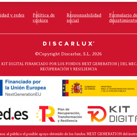
cidad y redes
Política de
Responsabilidad
Formulario d
cookies
social
desistimient
©Copyright Discarlux, S.L. 2026
KIT DIGITAL FINANCIADO POR LOS FONDOS NEXT GENERATION | DEL ME
RECUPERACIÓN Y RESILIENCIA
mos al público el posible apoyo obtenido de los fondos NEXT GENERATION del instr