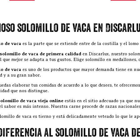
ioso solomillo de vaca en Discarl
lo de vaca
es la parte que se extiende entre de la costilla y el lom
solomillo de vaca de primera calidad
en Discarlux, nuestro solom
el que mejor se adapta a tus gustos. Elige solomillo en medallones,
lo de vaca
es uno de los productos que mayor demanda tiene en nue
d y a su gran sabor.
uedas elaborar tus comidas de acuerdo a lo que desees, te ofrecemo
lidad que nos distingue.
olomillo de vaca vieja online
estás en el sitio adecuado ya que n
 el sabor es más intenso. Nuestra carne procede de razas nacionale
lomillo de vaca es tierno y está delicadamente veteado lo que le ap
diferencia al solomillo de vaca d