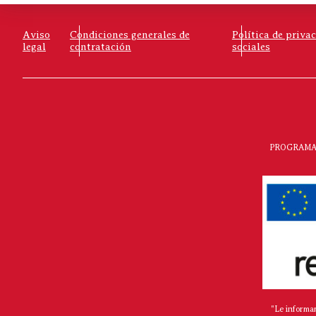
Aviso
Condiciones generales de
Política de priva
legal
contratación
sociales
PROGRAMA 
"Le informa