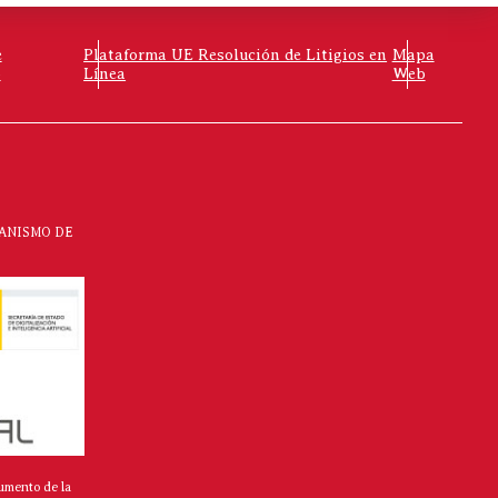
e
Plataforma UE Resolución de Litigios en
Mapa
o
Línea
Web
CANISMO DE
umento de la