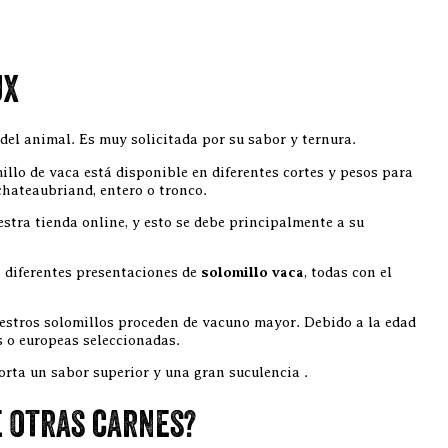
ux
o del animal. Es muy solicitada por su sabor y ternura.
illo de vaca está disponible en diferentes cortes y pesos para
 chateaubriand, entero o tronco.
stra tienda online, y esto se debe principalmente a su
s diferentes presentaciones de
solomillo vaca
, todas con el
uestros solomillos proceden de vacuno mayor. Debido a la edad
s o europeas seleccionadas.
orta un sabor superior y una gran suculencia .
e otras carnes?