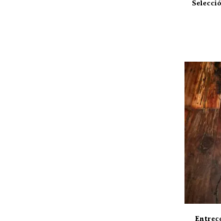
Selecció
Entreco