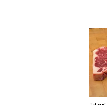
Entrecot 