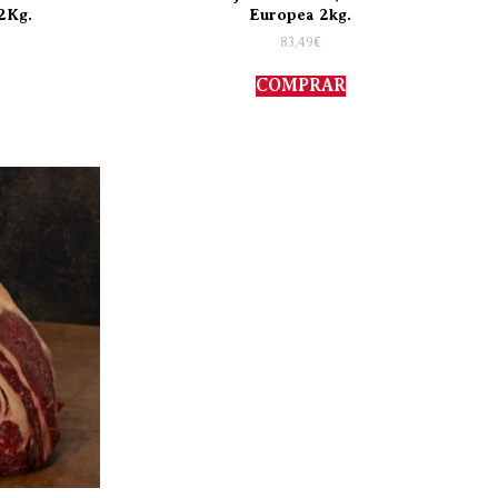
2Kg.
Europea 2kg.
83,49
€
COMPRAR