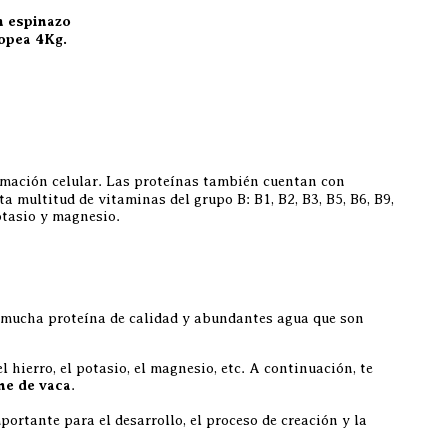
n espinazo
opea 4Kg.
ormación celular. Las proteínas también cuentan con
 multitud de vitaminas del grupo B: B1, B2, B3, B5, B6, B9,
otasio y magnesio.
ee mucha proteína de calidad y abundantes agua que son
hierro, el potasio, el magnesio, etc. A continuación, te
ne de vaca
.
ortante para el desarrollo, el proceso de creación y la