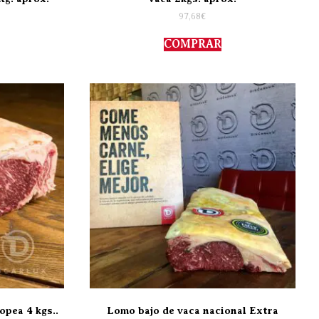
97,68
€
COMPRAR
opea 4 kgs..
Lomo bajo de vaca nacional Extra