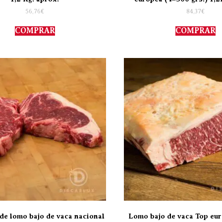
56,76
€
84,37
€
COMPRAR
COMPRAR
de lomo bajo de vaca nacional
Lomo bajo de vaca Top eur