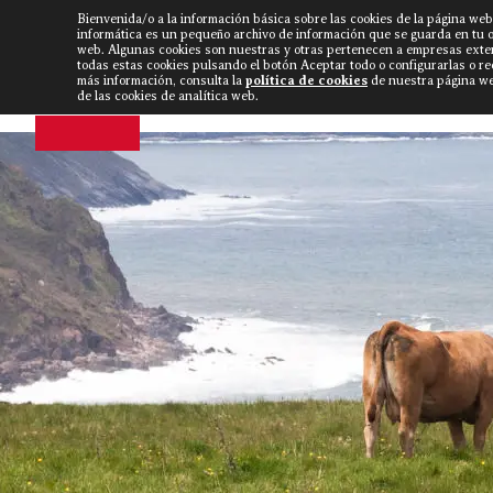
Bienvenida/o a la información básica sobre las cookies de la página web
DISCARLUX
▼
FISTERRA B
NOTICIAS
VÍDEOS
informática es un pequeño archivo de información que se guarda en tu 
web. Algunas cookies son nuestras y otras pertenecen a empresas exte
todas estas cookies pulsando el botón Aceptar todo o configurarlas o r
más información, consulta la
política de cookies
de nuestra página web
de las cookies de analítica web.