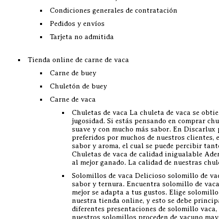
Condiciones generales de contratación
Pedidos y envíos
Tarjeta no admitida
Tienda online de carne de vaca
Carne de buey
Chuletón de buey
Carne de vaca
Chuletas de vaca La chuleta de vaca se obtien
jugosidad. Si estás pensando en comprar chu
suave y con mucho más sabor. En Discarlux p
preferidos por muchos de nuestros clientes, e
sabor y aroma, el cual se puede percibir tan
Chuletas de vaca de calidad inigualable Ade
al mejor ganado. La calidad de nuestras chul
Solomillos de vaca Delicioso solomillo de vac
sabor y ternura. Encuentra solomillo de vaca 
mejor se adapta a tus gustos. Elige solomill
nuestra tienda online, y esto se debe princi
diferentes presentaciones de solomillo vaca, 
nuestros solomillos proceden de vacuno mayo