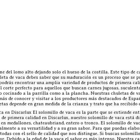
e del lomo alto dejando solo el hueso de la costilla. Este tipo de 
leta de vaca debes saber que su maduración es un proceso que se pr
odrás encontrar una amplia variedad de productos de primera calida
l corte perfecto para aquellos que buscan carnes jugosas, suculenta
to cocinado a la parrilla como a la plancha. Nuestras chuletas de 
más de conocer y visitar a los productores más destacados de Espa
etas depende en gran medida de la crianza y trato que ha recibido
a en Discarlux El solomillo de vaca es la parte que se extiende entr
de primera calidad en Discarlux, nuestro solomillo de vaca está dis
o en medallones, chateaubriand, entero o tronco. El solomillo de v
palmente a su versatilidad y a su gran sabor. Para que puedas elabo
todas con el sello de calidad que nos distingue. Si buscas solomillo
r. Debido a la edad de la vaca el sabor es más intenso. Nuestra ca