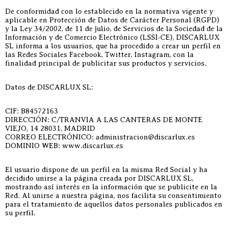
De conformidad con lo establecido en la normativa vigente y
aplicable en Protección de Datos de Carácter Personal (RGPD)
y la Ley 34/2002, de 11 de julio, de Servicios de la Sociedad de la
Información y de Comercio Electrónico (LSSI-CE), DISCARLUX
SL informa a los usuarios, que ha procedido a crear un perfil en
las Redes Sociales Facebook, Twitter, Instagram, con la
finalidad principal de publicitar sus productos y servicios.
Datos de DISCARLUX SL:
CIF: B84572163
DIRECCIÓN: C/TRANVIA A LAS CANTERAS DE MONTE
VIEJO, 14 28031, MADRID
CORREO ELECTRÓNICO: administracion@discarlux.es
DOMINIO WEB: www.discarlux.es
El usuario dispone de un perfil en la misma Red Social y ha
decidido unirse a la página creada por DISCARLUX SL,
mostrando así interés en la información que se publicite en la
Red. Al unirse a nuestra página, nos facilita su consentimiento
para el tratamiento de aquellos datos personales publicados en
su perfil.