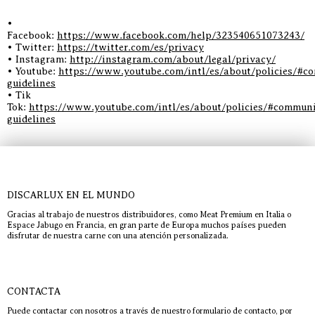
•
Facebook:
https://www.facebook.com/help/323540651073243/
• Twitter:
https://twitter.com/es/privacy
• Instagram:
http://instagram.com/about/legal/privacy/
• Youtube:
https://www.youtube.com/intl/es/about/policies/#c
guidelines
• Tik
Tok:
https://www.youtube.com/intl/es/about/policies/#communi
guidelines
DISCARLUX EN EL MUNDO
Gracias al trabajo de nuestros distribuidores, como Meat Premium en Italia o
Espace Jabugo en Francia, en gran parte de Europa muchos países pueden
disfrutar de nuestra carne con una atención personalizada.
CONTACTA
Puede contactar con nosotros a través de nuestro formulario de contacto, por