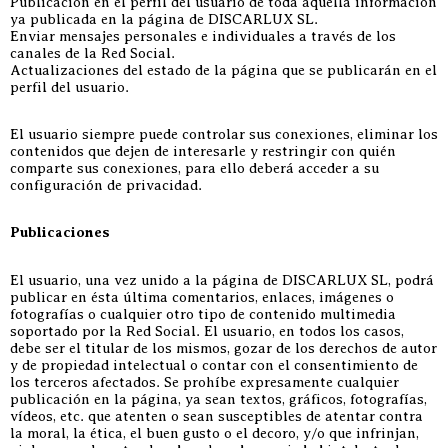
Publicación en el perfil del usuario de toda aquella información
ya publicada en la página de DISCARLUX SL.
Enviar mensajes personales e individuales a través de los
canales de la Red Social.
Actualizaciones del estado de la página que se publicarán en el
perfil del usuario.
El usuario siempre puede controlar sus conexiones, eliminar los
contenidos que dejen de interesarle y restringir con quién
comparte sus conexiones, para ello deberá acceder a su
configuración de privacidad.
Publicaciones
El usuario, una vez unido a la página de DISCARLUX SL, podrá
publicar en ésta última comentarios, enlaces, imágenes o
fotografías o cualquier otro tipo de contenido multimedia
soportado por la Red Social. El usuario, en todos los casos,
debe ser el titular de los mismos, gozar de los derechos de autor
y de propiedad intelectual o contar con el consentimiento de
los terceros afectados. Se prohíbe expresamente cualquier
publicación en la página, ya sean textos, gráficos, fotografías,
vídeos, etc. que atenten o sean susceptibles de atentar contra
la moral, la ética, el buen gusto o el decoro, y/o que infrinjan,