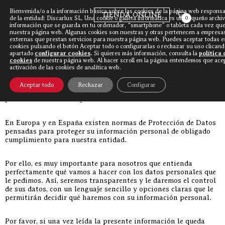
Bienvenida/o a la información básica sobre las cookies de la página web responsa
TIENDA ONLINE
de la entidad: Discarlux SL. Una cookie o galleta informática es un pequeño archi
0
información que se guarda en tu ordenador, “smartphone” o tableta cada vez que 
nuestra página web. Algunas cookies son nuestras y otras pertenecen a empresa
externas que prestan servicios para nuestra página web. Puedes aceptar todas e
Discarlux
»
Política de privacidad
cookies pulsando el botón Aceptar todo o configurarlas o rechazar su uso clicand
apartado
configurar cookies
.
Si quieres más información, consulta la
política 
cookies
de nuestra página web. Al hacer scroll en la página entendemos que acep
activación de las cookies de analítica web.
Aceptar todo
Rechazar
Configurar
Información en cumplimiento de la normativa de
protección de datos personales
En Europa y en España existen normas de Protección de Datos
pensadas para proteger su información personal de obligado
cumplimiento para nuestra entidad.
Por ello, es muy importante para nosotros que entienda
perfectamente qué vamos a hacer con los datos personales que
le pedimos. Así, seremos transparentes y le daremos el control
de sus datos, con un lenguaje sencillo y opciones claras que le
permitirán decidir qué haremos con su información personal.
Por favor, si una vez leída la presente información le queda