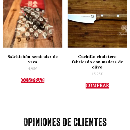
Salchichón semicular de
Cuchillo chuletero
vaca
fabricado con madera de
olivo
4,95
€
15,25
€
COMPRAR
COMPRAR
Opiniones de clientes