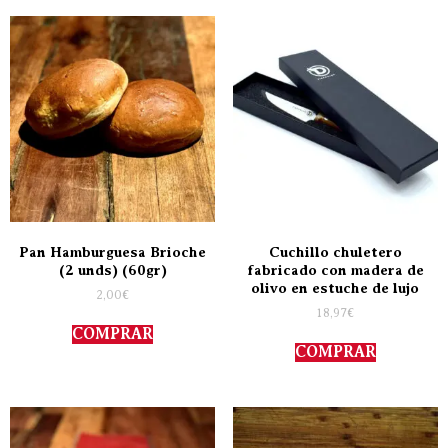
Pan Hamburguesa Brioche
Cuchillo chuletero
(2 unds) (60gr)
fabricado con madera de
olivo en estuche de lujo
2,00
€
18,97
€
COMPRAR
COMPRAR