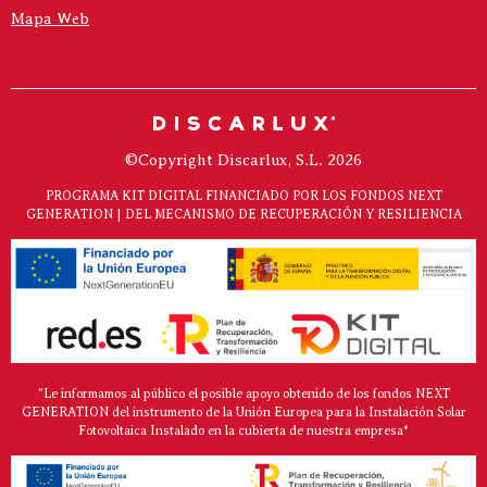
Mapa Web
©Copyright Discarlux, S.L. 2026
PROGRAMA KIT DIGITAL FINANCIADO POR LOS FONDOS NEXT
GENERATION | DEL MECANISMO DE RECUPERACIÓN Y RESILIENCIA
"Le informamos al público el posible apoyo obtenido de los fondos NEXT
GENERATION del instrumento de la Unión Europea para la Instalación Solar
Fotovoltaica Instalado en la cubierta de nuestra empresa*