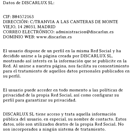
Datos de DISCARLUX SL:
CIF: B84572163
DIRECCIÓN: C/TRANVIA A LAS CANTERAS DE MONTE
VIEJO, 14 28031, MADRID
CORREO ELECTRÓNICO: administracion@discarlux.es
DOMINIO WEB: www.discarlux.es
El usuario dispone de un perfil en la misma Red Social y ha
decidido unirse a la página creada por DISCARLUX SL,
mostrando así interés en la información que se publicite en la
Red. Al unirse a nuestra página, nos facilita su consentimiento
para el tratamiento de aquellos datos personales publicados en
su perfil.
El usuario puede acceder en todo momento a las políticas de
privacidad de la propia Red Social, así como configurar su
perfil para garantizar su privacidad.
DISCARLUX SL tiene acceso y trata aquella información
pública del usuario, en especial, su nombre de contacto. Estos
datos, sólo son utilizados dentro de la propia Red Social. No
son incorporados a ningún sistema de tratamiento.