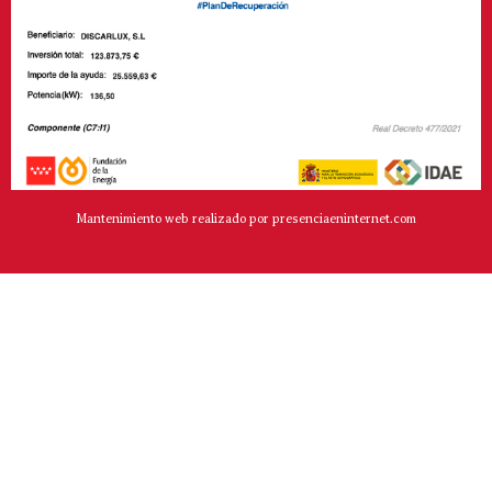
Mantenimiento web realizado por presenciaeninternet.com