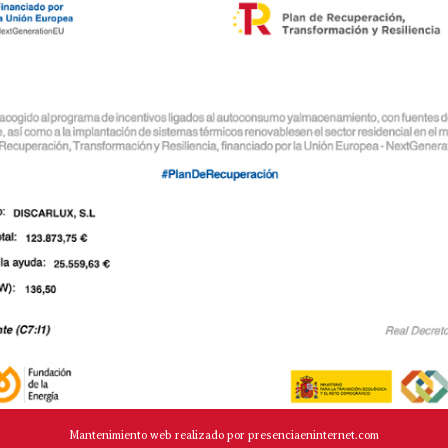
Mantenimiento web realizado por presenciaeninternet.com