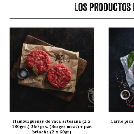
Los productos 
Hamburguesas de vaca artesana (2 x
Carne pica
180grs.) 360 grs. (Burger meat) + pan
brioche (2 x 60gr)