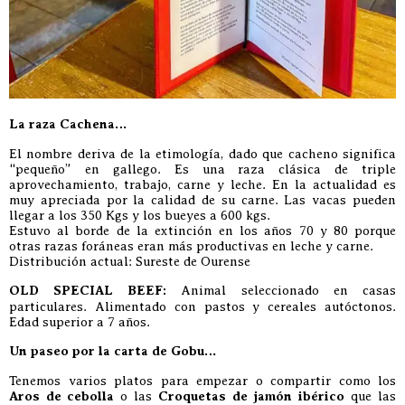
La raza Cachena…
El nombre deriva de la etimología, dado que cacheno significa
“pequeño” en gallego. Es una raza clásica de triple
aprovechamiento, trabajo, carne y leche. En la actualidad es
muy apreciada por la calidad de su carne. Las vacas pueden
llegar a los 350 Kgs y los bueyes a 600 kgs.
Estuvo al borde de la extinción en los años 70 y 80 porque
otras razas foráneas eran más productivas en leche y carne.
Distribución actual: Sureste de Ourense
OLD SPECIAL BEEF:
Animal seleccionado en casas
particulares. Alimentado con pastos y cereales autóctonos.
Edad superior a 7 años.
Un paseo por la carta de Gobu…
Tenemos varios platos para empezar o compartir como los
Aros de cebolla
o las
Croquetas de jamón ibérico
que las