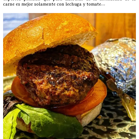
carne es mejor solamente con lechuga y tomate…