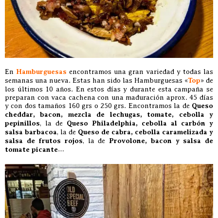
En
Hamburguesas
encontramos una gran variedad y todas las
semanas una nueva. Estas han sido las Hamburguesas «
Top
» de
los últimos 10 años. En estos días y durante esta campaña se
preparan con vaca cachena con una maduración aprox. 45 días
y con dos tamaños 160 grs o 250 grs. Encontramos la de
Queso
cheddar, bacon, mezcla de lechugas, tomate, cebolla y
pepinillos
, la de
Queso Philadelphia, cebolla al carbón y
salsa barbacoa
, la de
Queso de cabra, cebolla caramelizada y
salsa de frutos rojos
, la de
Provolone, bacon y salsa de
tomate picante
…