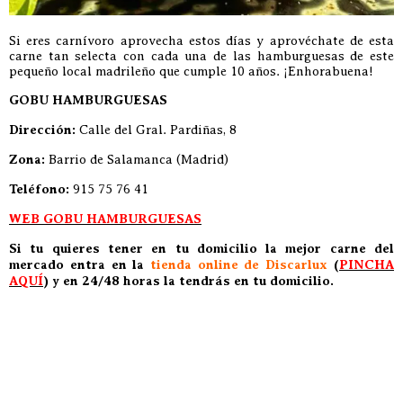
Si eres carnívoro aprovecha estos días y aprovéchate de esta
carne tan selecta con cada una de las hamburguesas de este
pequeño local madrileño que cumple 10 años. ¡Enhorabuena!
GOBU HAMBURGUESAS
Dirección:
Calle del Gral. Pardiñas, 8
Zona:
Barrio de Salamanca (Madrid)
Teléfono:
915 75 76 41
WEB GOBU HAMBURGUESAS
Si tu quieres tener en tu domicilio la mejor carne del
mercado entra en la
tienda online de Discarlux
(
PINCHA
AQUÍ
) y en 24/48 horas la tendrás en tu domicilio.