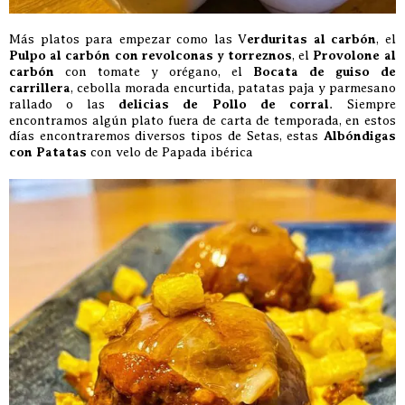
Más platos para empezar como las V
erduritas al carbón
, el
Pulpo al carbón con revolconas y torreznos
, el
Provolone al
carbón
con tomate y orégano, el
Bocata de guiso de
carrillera
, cebolla morada encurtida, patatas paja y parmesano
rallado o las
delicias de Pollo de corral
. Siempre
encontramos algún plato fuera de carta de temporada, en estos
días encontraremos diversos tipos de Setas, estas
Albóndigas
con Patatas
con velo de Papada ibérica