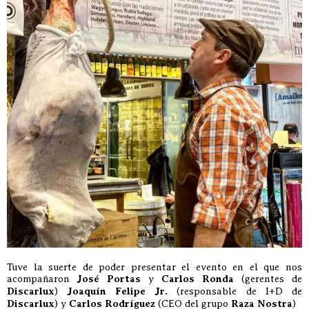
Tuve la suerte de poder presentar el evento en el que nos
acompañaron
José Portas
y
Carlos Ronda
(gerentes de
Discarlux
)
Joaquín Felipe Jr.
(responsable de I+D de
Discarlux
) y
Carlos Rodríguez
(CEO del grupo
Raza Nostra
)