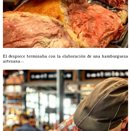
El despiece terminaba con la elaboración de una hamburguesa
artesana…