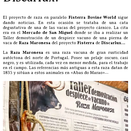
El proyecto de raza en paralelo
Fisterra Bovine World
sigue
dando noticias. En esta ocasión se trataba de una cata
degustativa de una de las vacas del proyecto cárnico. La cita
era en el
Mercado de San Miguel
donde se iba a realizar un
Taller demostración de un despiece vacuno de una pierna de
vaca de
Raza Maronesa
del proyecto
Fisterra
de
Discarlux…
La
Raza Maronesa
es una raza vacuna de gran rusticidad
autóctona del norte de Portugal. Posee un pelaje oscuro, casi
negro, y es utilizada, cada vez en menor medida, para el trabajo
en el campo. Las referencias más antiguas a esta raza datan de
1835 y sitúan a estos animales en «Abas do Marao»…