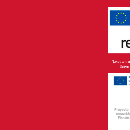
"Le informa
Unión 