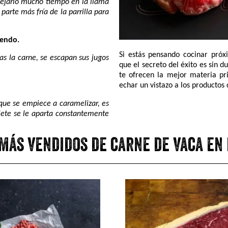
dejarlo mucho tiempo en la llama
parte más fría de la parrilla para
iendo.
Si estás pensando cocinar próx
as la carne, se escapan sus jugos
que el secreto del éxito es sin 
te ofrecen la mejor materia pr
echar un vistazo a los productos
 que se empiece a caramelizar, es
lete se le aparta constantemente
más vendidos de carne de vaca en