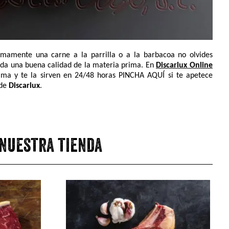
imamente una carne a la parrilla o a la barbacoa no olvides
duda una buena calidad de la materia prima. En
Discarlux Online
ima y te la sirven en 24/48 horas PINCHA AQUÍ si te apetece
 de
Discarlux
.
 nuestra tienda