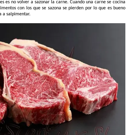
es es no volver a sazonar la carne. Cuando una carne se cocina
dimentos con los que se sazona se pierden por lo que es bueno
a a salpimentar.