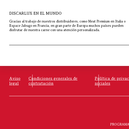
DISCARLUX EN EL MUNDO
Gracias al trabajo de nuestros distribuidores, como Meat Premium en Italia o
Espace Jabugo en Francia, en gran parte de Europa muchos países pueden
disfrutar de nuestra carne con una atención personalizada.
Aviso
Condiciones generales de
Política de priva
legal
contratación
sociales
PROGRAMA 