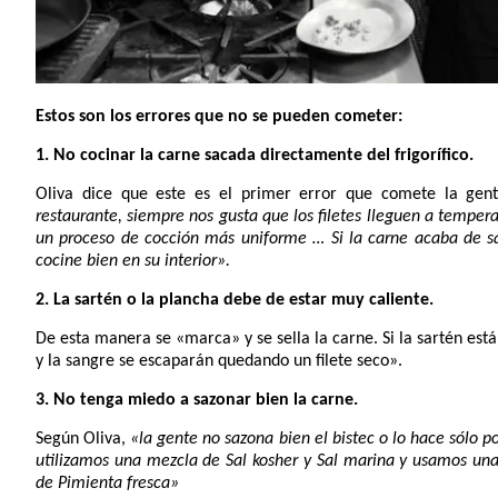
Estos son los errores que no se pueden cometer:
1. No cocinar la carne sacada directamente del frigorífico.
Oliva dice que este es el primer error que comete la gen
restaurante, siempre nos gusta que los filetes lleguen a tempe
un proceso de cocción más uniforme … Si la carne acaba de sali
cocine bien en su interior».
2. La sartén o la plancha debe de estar muy caliente.
De esta manera se «marca» y se sella la carne. Si la sartén está f
y la sangre se escaparán quedando un filete seco».
3. No tenga miedo a sazonar bien la carne.
Según Oliva,
«la gente no sazona bien el bistec o lo hace sólo p
utilizamos una mezcla de Sal kosher y Sal marina y usamos una 
de Pimienta fresca»