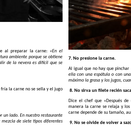
te al preparar la carne:
«En el
ratura ambiente porque se obtiene
7. No presione la carne.
r de la nevera es difícil que se
Al igual que no hay que pinchar
ella con una espátula o con unas
máximo la grasa y los jugos, cua
ría la carne no se sella y el jugo
8. No sirva un filete recién sac
Dice el chef que «Después de 
manera la carne se relaja y los 
carne depende de su tamaño, aun
or un lado. En nuestro restaurante
mezcla de siete tipos diferentes
9. No se olvide de volver a saz