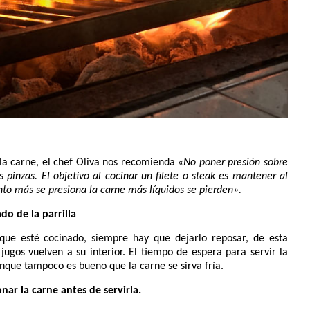
 la carne, el chef Oliva nos recomienda
«No poner presión sobre
 pinzas. El objetivo al cocinar un filete o steak es mantener al
nto más se presiona la carne más líquidos se pierden».
ado de la parrilla
que esté cocinado, siempre hay que dejarlo reposar, de esta
jugos vuelven a su interior. El tiempo de espera para servir la
que tampoco es bueno que la carne se sirva fría.
onar la carne antes de servirla.