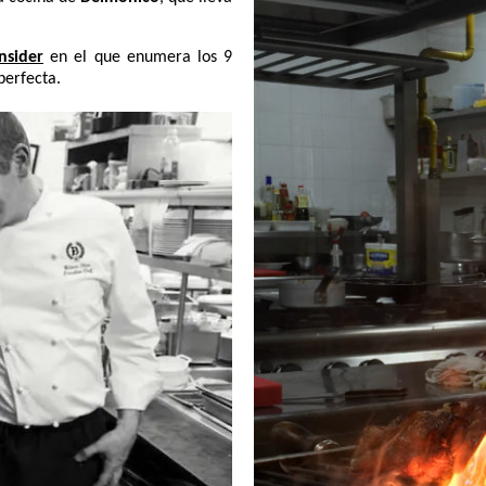
nsider
en el que enumera los 9
perfecta.