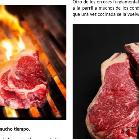
Otro de los errores fundamental
a la parrilla muchos de los con
que una vez cocinada se la vuelv
e mucho tiempo.