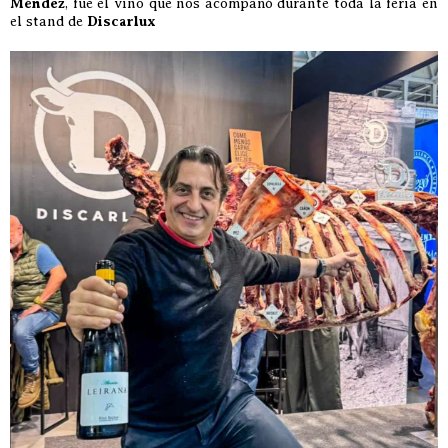
Méndez
, fue el vino que nos acompañó durante toda la feria en
el stand de
Discarlux