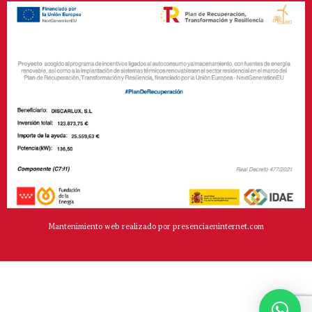
Mantenimiento web realizado por presenciaeninternet.com