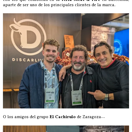
aparte de ser uno de los principales clientes de la marca.
O los amigos del grupo
El Cachirulo
de Zaragoza…