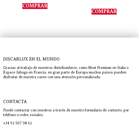
con
de 5
COMPRAR
5.00
de 5
COMPRAR
DISCARLUX EN EL MUNDO
Gracias al trabajo de nuestros distribuidores, como Meat Premium en Italia o
Espace Jabugo en Francia, en gran parte de Europa muchos países pueden
disfrutar de nuestra carne con una atención personalizada.
CONTACTA
Puede contactar con nosotros a través de nuestro formulario de contacto, por
teléfono o redes sociales.
+34 91 507 98 61