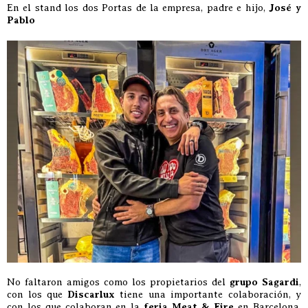
En el stand los dos Portas de la empresa, padre e hijo,
José y
Pablo
No faltaron amigos como los propietarios del
grupo Sagardi
,
con los que
Discarlux
tiene una importante colaboración, y
con los que colaboran en la
feria Meat & Fire
en Barcelona,