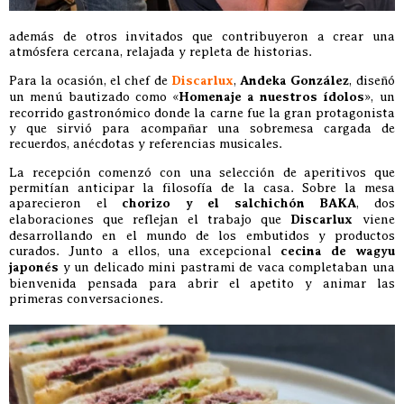
además de otros invitados que contribuyeron a crear una
atmósfera cercana, relajada y repleta de historias.
Para la ocasión, el chef de
Discarlux
,
Andeka González
, diseñó
un menú bautizado como «
Homenaje a nuestros ídolos
», un
recorrido gastronómico donde la carne fue la gran protagonista
y que sirvió para acompañar una sobremesa cargada de
recuerdos, anécdotas y referencias musicales.
La recepción comenzó con una selección de aperitivos que
permitían anticipar la filosofía de la casa. Sobre la mesa
aparecieron el
chorizo y el salchichón BAKA
, dos
elaboraciones que reflejan el trabajo que
Discarlux
viene
desarrollando en el mundo de los embutidos y productos
curados. Junto a ellos, una excepcional
cecina de wagyu
japonés
y un delicado mini pastrami de vaca completaban una
bienvenida pensada para abrir el apetito y animar las
primeras conversaciones.