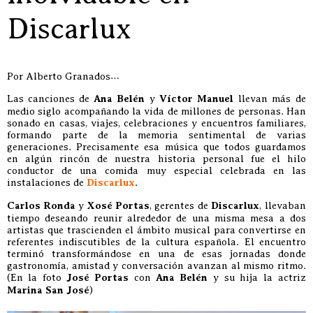
Discarlux
Por Alberto Granados…
Las canciones de
Ana Belén
y
Víctor Manuel
llevan más de
medio siglo acompañando la vida de millones de personas. Han
sonado en casas, viajes, celebraciones y encuentros familiares,
formando parte de la memoria sentimental de varias
generaciones. Precisamente esa música que todos guardamos
en algún rincón de nuestra historia personal fue el hilo
conductor de una comida muy especial celebrada en las
instalaciones de
Discarlux
.
Carlos Ronda
y
Xosé Portas
, gerentes de
Discarlux
, llevaban
tiempo deseando reunir alrededor de una misma mesa a dos
artistas que trascienden el ámbito musical para convertirse en
referentes indiscutibles de la cultura española. El encuentro
terminó transformándose en una de esas jornadas donde
gastronomía, amistad y conversación avanzan al mismo ritmo.
(En la foto
José Portas
con
Ana Belén
y su hija la actriz
Marina San José
)