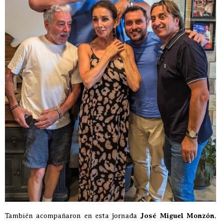
También acompañaron en esta jornada
José Miguel Monzón
,