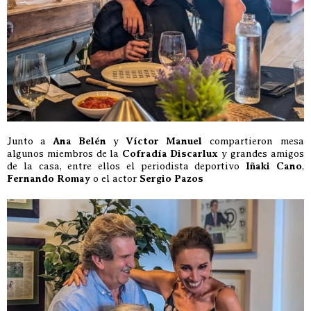
Junto a
Ana Belén
y
Víctor Manuel
compartieron mesa
algunos miembros de la
Cofradía Discarlux
y grandes amigos
de la casa, entre ellos el periodista deportivo
Iñaki Cano
,
Fernando Romay
o el actor
Sergio Pazos