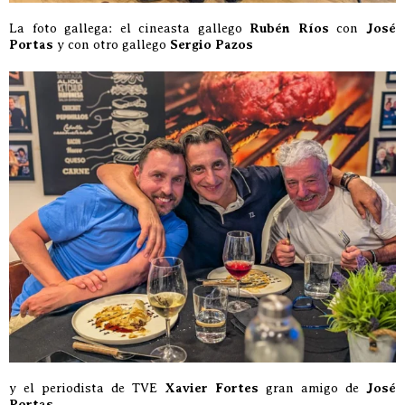
La foto gallega: el cineasta gallego
Rubén Ríos
con
José
Portas
y con otro gallego
Sergio Pazos
y el periodista de TVE
Xavier Fortes
gran amigo de
José
Portas…