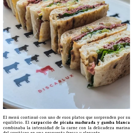
El menú continuó con uno de esos platos que sorprenden por su
equilibrio. El
carpaccio de picaña madurada y gamba blanca
combinaba la intensidad de la carne con la delicadeza marina
del crustáceo en una propuesta fresca y elegante.