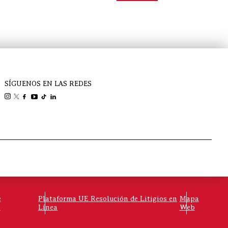
SÍGUENOS EN LAS REDES
e
Plataforma UE Resolución de Litigios en
Mapa
o
Línea
Web