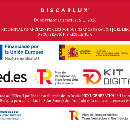
©Copyright Discarlux, S.L. 2026
KIT DIGITAL FINANCIADO POR LOS FONDOS NEXT GENERATION | DEL ME
RECUPERACIÓN Y RESILIENCIA
mos al público el posible apoyo obtenido de los fondos NEXT GENERATION del instr
Europea para la Instalación Solar Fotovoltaica Instalado en la cubierta de nuestra e