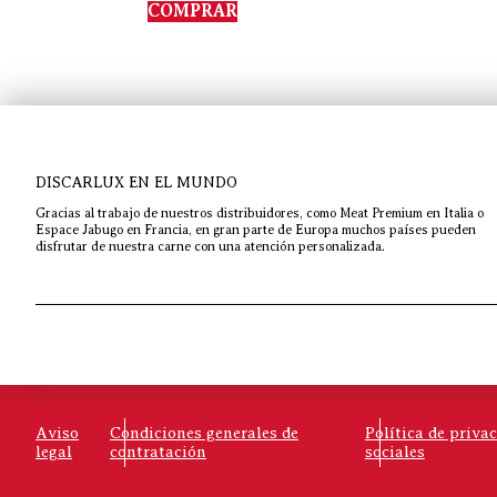
de 5
COMPRAR
DISCARLUX EN EL MUNDO
Gracias al trabajo de nuestros distribuidores, como Meat Premium en Italia o
Espace Jabugo en Francia, en gran parte de Europa muchos países pueden
disfrutar de nuestra carne con una atención personalizada.
Aviso
Condiciones generales de
Política de priva
legal
contratación
sociales