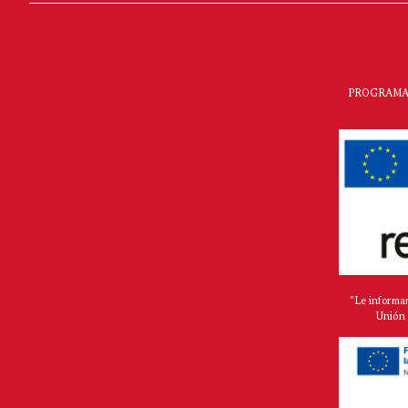
PROGRAMA 
"Le informa
Unión 