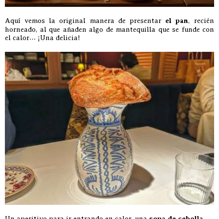
Aquí vemos la original manera de presentar
el pan
, recién
horneado, al que añaden algo de mantequilla que se funde con
el calor… ¡Una delicia!
Un aperitivo para ir entrando en calor, una
sopa de cebolla
…