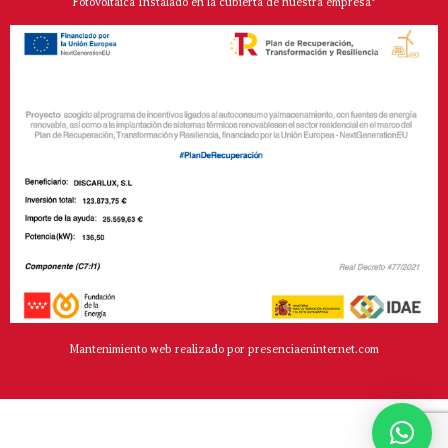
Fotovoltaica Instalado en la cubierta de nuestra empresa*
Mantenimiento web realizado por presenciaeninternet.com