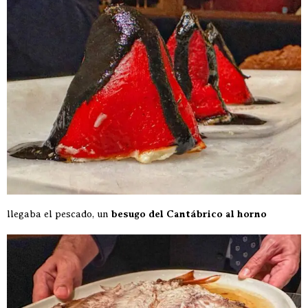
llegaba el pescado, un
besugo del Cantábrico al horno