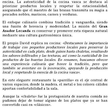
encina. La autenticidad de la cocina vasca se destaca al
priorizar productos locales y respetar la estacionalidad,
asegurando que el maestro de las brasas transmita su magia a
pescados nobles, mariscos, carnes y verduras.
El enfoque culinario combina tradición y vanguardia, siendo
una fusión de herencia y modernidad. La misión del
Gran
Asador Lecanda
es conservar y promover esta riqueza natural
mediante una cultura gastronómica única.
El propio David explica su cocina:
«Destacamos la importancia
de trabajar con pequeños productores locales para preservar la
autenticidad en cada plato, desde guisos hasta chuletas, resaltando
los sabores infiltrados y las texturas, así como la rusticidad de los
productos de las huertas locales. En resumen, buscamos ofrecer
una experiencia culinaria que honre la tradición, pero que
también se aventure en la innovación, apoyando la producción
local y respetando la esencia de la cocina vasca».
En este elegante restaurante la «parrilla» es el eje central de
varios espacios, donde la madera, el metal o los colores cálidos
aportan confortabilidad a la sala.
Aunque la «chuleta» fue la protagonista de nuestra comida no
pudimos dejar de tomar alguno de los platos que ya se han
convertido casi en «clásicos».