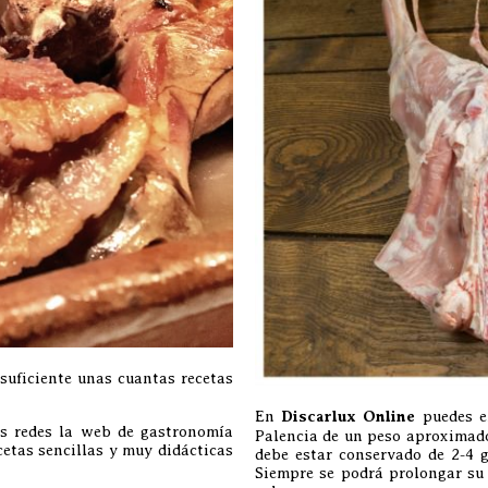
suficiente unas cuantas recetas
En
Discarlux Online
puedes en
as redes la web de gastronomía
Palencia de un peso aproximado
etas sencillas y muy didácticas
debe estar conservado de 2-4 g
Siempre se podrá prolongar su 