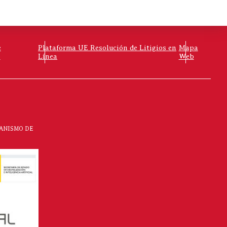
e
Plataforma UE Resolución de Litigios en
Mapa
o
Línea
Web
CANISMO DE