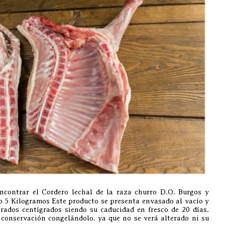
contrar el Cordero lechal de la raza churro D.O. Burgos y
 5 Kilogramos Este producto se presenta envasado al vacío y
rados centígrados siendo su caducidad en fresco de 20 días.
conservación congelándolo, ya que no se verá alterado ni su