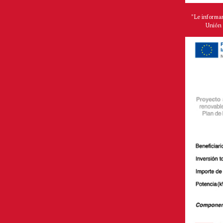
"Le informa
Unión 