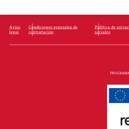
Aviso
Condiciones generales de
Política de priva
legal
contratación
sociales
PROGRAMA 