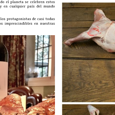
do el planeta se celebren estos
 y en cualquier país del mundo
los protagonistas de casi todas
os imprescindibles en nuestras