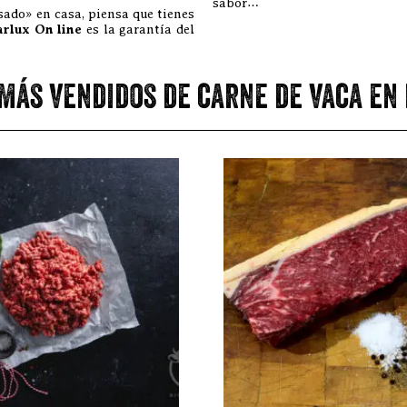
sabor…
asado» en casa, piensa que tienes
arlux On line
es la garantía del
más vendidos de carne de vaca en