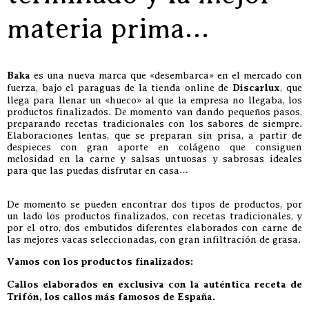
materia prima…
Baka
es una nueva marca que «desembarca» en el mercado con
fuerza, bajo el paraguas de la tienda online de
Discarlux
, que
llega para llenar un «hueco» al que la empresa no llegaba, los
productos finalizados. De momento van dando pequeños pasos,
preparando recetas tradicionales con los sabores de siempre.
Elaboraciones lentas, que se preparan sin prisa, a partir de
despieces con gran aporte en colágeno que consiguen
melosidad en la carne y salsas untuosas y sabrosas ideales
para que las puedas disfrutar en casa…
De momento se pueden encontrar dos tipos de productos, por
un lado los productos finalizados, con recetas tradicionales, y
por el otro, dos embutidos diferentes elaborados con carne de
las mejores vacas seleccionadas, con gran infiltración de grasa.
Vamos con los productos finalizados:
Callos elaborados en exclusiva con la auténtica receta de
Trifón, los callos más famosos de España.