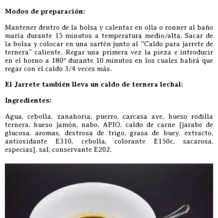
Modos de preparación:
Mantener dentro de la bolsa y calentar en olla o ronner al baño
maría durante 15 minutos a temperatura medio/alta. Sacar de
la bolsa y colocar en una sartén junto al “Caldo para jarrete de
ternera” caliente. Regar una primera vez la pieza e introducir
en el horno a 180º durante 10 minutos en los cuales habrá que
regar con el caldo 3/4 veces más.
El Jarrete también lleva un caldo de ternera lechal:
Ingredientes:
Agua, cebolla, zanahoria, puerro, carcasa ave, hueso rodilla
ternera, hueso jamón, nabo, APIO, caldo de carne [jarabe de
glucosa, aromas, dextrosa de trigo, grasa de buey, extracto,
antioxidante E310, cebolla, colorante E150c, sacarosa,
especias], sal, conservante E202.