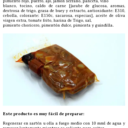
pimiento rojo, puerro, ajo, jamón serrano, panceta, vino
blanco, tocino, caldo de carne [jarabe de glucosa, aromas,
dextrosa de trigo, grasa de buey y extracto, antioxidante: E310,
cebolla, colorante: E150c, sacarosa, especias], aceite de oliva
virgen extra, tomate frito, harina de Trigo, sal,
pimiento choricero, pimentón dulce, pimienta y guindilla.
Este producto es muy fácil de preparar:
Regenerar en sartén u olla a fuego medio con 10 mml de agua y