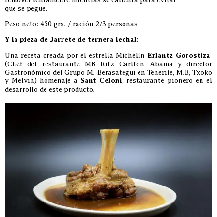
remover lentamente mientras se calienta para evitar
que se pegue.
Peso neto: 450 grs. / ración 2/3 personas
Y la pieza de Jarrete de ternera lechal:
Una receta creada por el estrella Michelín
Erlantz Gorostiza
(Chef del restaurante MB Ritz Carlton Abama⁣ y director
Gastronómico del Grupo M. Berasategui en Tenerife, M.B, Txoko
y Melvin)⁣ homenaje a
Sant Celoni
, restaurante pionero en el
desarrollo de este producto.