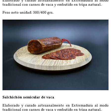
Elaborado y curado artesanalmente en Extremadura al modo
tradicional con carnes de vaca y embutido en tripa natural.
Peso neto unidad: 300/400 grs.
Salchichón semicular de vaca
Elaborado y curado artesanalmente en Extremadura al modo
tradicional con carnes de vaca y embutido en tripa natural.