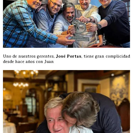
Uno de nuestros gerentes,
José Portas
, tiene gran complicidad
desde hace años con Juan