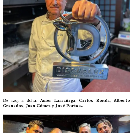
De izq. a dcha.
Asier Larrañaga
,
Carlos Ronda
,
Alberto
Granados
,
Juan Gómez
y
José Portas
…