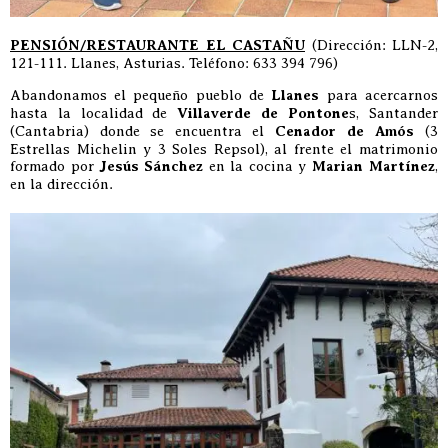
PENSIÓN/RESTAURANTE EL CASTAÑU
(Dirección: LLN-2,
121-111. Llanes, Asturias. Teléfono: 633 394 796)
Abandonamos el pequeño pueblo de
Llanes
para acercarnos
hasta la localidad de
Villaverde de Pontone
s, Santander
(Cantabria) donde se encuentra el
Cenador de Amós
(3
Estrellas Michelin y 3 Soles Repsol), al frente el matrimonio
formado por
Jesús Sánchez
en la cocina y
Marian Martínez
,
en la dirección.