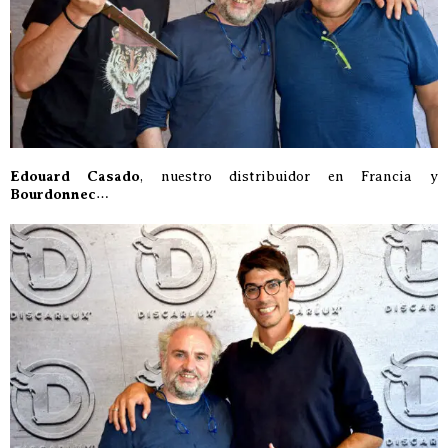
Edouard Casado
, nuestro distribuidor en Francia y
Bourdonnec
…