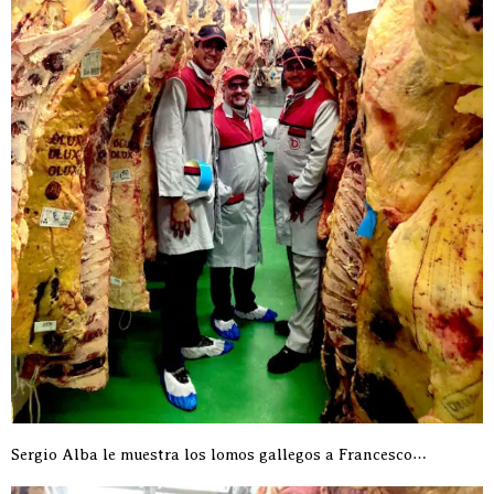
Sergio Alba le muestra los lomos gallegos a Francesco…