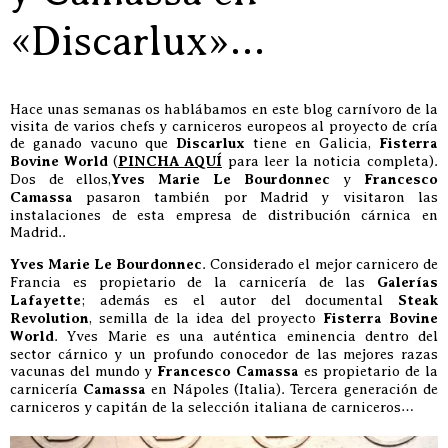
«Discarlux»…
Hace unas semanas os hablábamos en este blog carnívoro de la
visita de varios chefs y carniceros europeos al proyecto de cría
de ganado vacuno que
Discarlux
tiene en Galicia,
Fisterra
Bovine World
(
PINCHA AQUÍ
para leer la noticia completa).
Dos de ellos,
Yves Marie Le Bourdonnec
y
Francesco
Camassa
pasaron también por Madrid y visitaron las
instalaciones de esta empresa de distribución cárnica en
Madrid..
Yves Marie Le Bourdonnec
. Considerado el mejor carnicero de
Francia es propietario de la carnicería de las
Galerías
Lafayette
; además es el autor del documental
Steak
Revolution
, semilla de la idea del proyecto
Fisterra Bovine
World
. Yves Marie es una auténtica eminencia dentro del
sector cárnico y un profundo conocedor de las mejores razas
vacunas del mundo y
Francesco Camassa
es propietario de la
carnicería
Camassa
en Nápoles (Italia). Tercera generación de
carniceros y capitán de la selección italiana de carniceros…