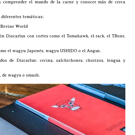
a comprender el mundo de la carne y conocer más de cerca
 diferentes temáticas:
 Bovine World
n Discarlux con cortes como el Tomahawk, el rack, el TBone,
o el wagyu Japonés, wagyu USHIDO o el Angus.
os de Discarlux: cecina, salchichones, chorizos, lengua y
 de wagyu o smash.