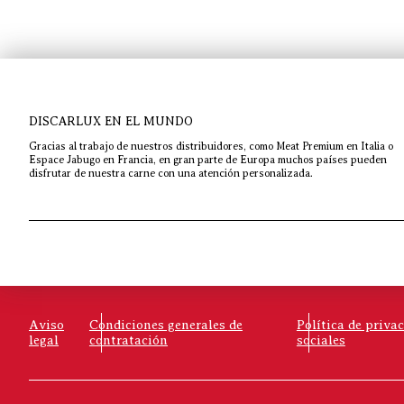
DISCARLUX EN EL MUNDO
Gracias al trabajo de nuestros distribuidores, como Meat Premium en Italia o
Espace Jabugo en Francia, en gran parte de Europa muchos países pueden
disfrutar de nuestra carne con una atención personalizada.
Aviso
Condiciones generales de
Política de priva
legal
contratación
sociales