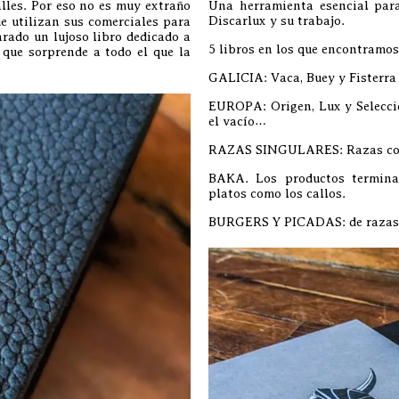
lles. Por eso no es muy extraño
Una herramienta esencial par
Discarlux y su trabajo.
e utilizan sus comerciales para
arado un lujoso libro dedicado a
5 libros en los que encontramos
que sorprende a todo el que la
GALICIA: Vaca, Buey y Fisterra
EUROPA: Origen, Lux y Selecció
el vacío…
RAZAS SINGULARES: Razas com
BAKA. Los productos terminad
platos como los callos.
BURGERS Y PICADAS: de razas,