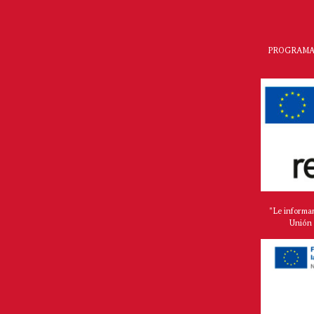
PROGRAMA 
"Le informa
Unión 