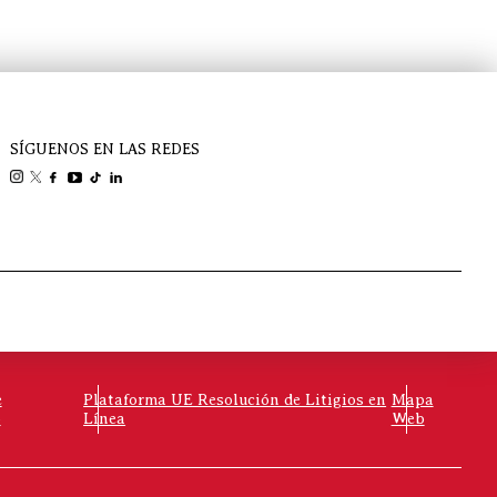
SÍGUENOS EN LAS REDES
e
Plataforma UE Resolución de Litigios en
Mapa
o
Línea
Web