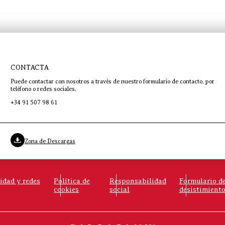
CONTACTA
Puede contactar con nosotros a través de nuestro formulario de contacto, por
teléfono o redes sociales.
+34 91 507 98 61
Zona de Descargas
cidad y redes
Política de
Responsabilidad
Formulario d
cookies
social
desistimient