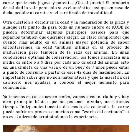
carne quede más jugosa y potente. ¡Ojo al precio! El producto
de calidad lo vale pero solo si es el auténtico, así que en caso de
duda, pedidle al carnicero el certificado de trazabilidad.
Otra cuestión a decidir es la edad y la maduración de la pieza y
aunque este punto da para todo un número entero de KOBE se
pueden determinar algunos principios básicos para que
sepamos también que queremos elegir. Es claro comprender que
cuanto más adulto es un animal mayor potencia de sabor
encontraremos, la edad también influirá en el proceso de
maduración pero también de la raza del animal. En unas
condiciones óptimas de conservación, los lomos necesitan una
media de entre 6 a 9 días por cada año de edad del animal, esto
es, una chuleta de una vaca o de un buey de 7 años puede estar
a punto de consumo a partir de esos 42 días de maduración. Es
importante saber que no son matemáticas y que la maestría del
carnicero nos ayudará a conocer el mejor momento para
consumirla.
Ya tenemos en casa nuestro trofeo, vamos a cocinarla hoy y hay
otro principio básico que no podemos olvidar, necesitamos
tiempo. Independientemente del modo de cocinado, la carne
puede sufrir un proceso conocido como “estrés del cocinado” si
no es el adecuado arruinándonos la experiencia.