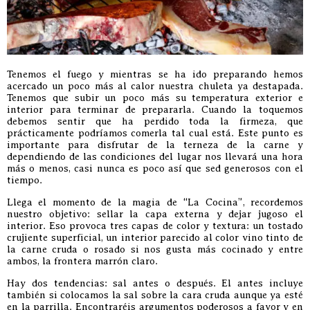
Tenemos el fuego y mientras se ha ido preparando hemos
acercado un poco más al calor nuestra chuleta ya destapada.
Tenemos que subir un poco más su temperatura exterior e
interior para terminar de prepararla. Cuando la toquemos
debemos sentir que ha perdido toda la firmeza, que
prácticamente podríamos comerla tal cual está. Este punto es
importante para disfrutar de la terneza de la carne y
dependiendo de las condiciones del lugar nos llevará una hora
más o menos, casi nunca es poco así que sed generosos con el
tiempo.
Llega el momento de la magia de “La Cocina”, recordemos
nuestro objetivo: sellar la capa externa y dejar jugoso el
interior. Eso provoca tres capas de color y textura: un tostado
crujiente superficial, un interior parecido al color vino tinto de
la carne cruda o rosado si nos gusta más cocinado y entre
ambos, la frontera marrón claro.
Hay dos tendencias: sal antes o después. El antes incluye
también si colocamos la sal sobre la cara cruda aunque ya esté
en la parrilla. Encontraréis argumentos poderosos a favor y en