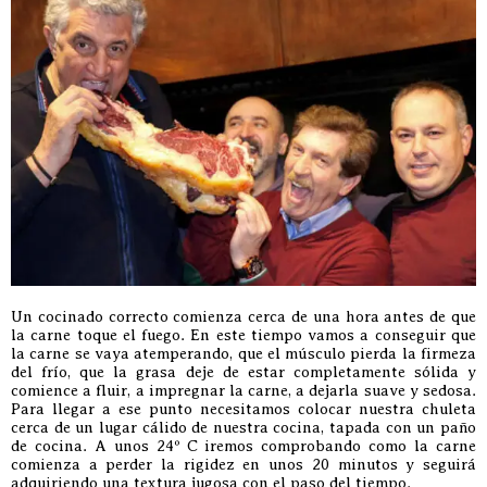
Un cocinado correcto comienza cerca de una hora antes de que
la carne toque el fuego. En este tiempo vamos a conseguir que
la carne se vaya atemperando, que el músculo pierda la firmeza
del frío, que la grasa deje de estar completamente sólida y
comience a fluir, a impregnar la carne, a dejarla suave y sedosa.
Para llegar a ese punto necesitamos colocar nuestra chuleta
cerca de un lugar cálido de nuestra cocina, tapada con un paño
de cocina. A unos 24º C iremos comprobando como la carne
comienza a perder la rigidez en unos 20 minutos y seguirá
adquiriendo una textura jugosa con el paso del tiempo.