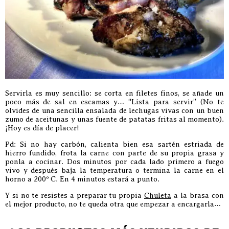
Servirla es muy sencillo: se corta en filetes finos, se añade un
poco más de sal en escamas y… “Lista para servir” (No te
olvides de una sencilla ensalada de lechugas vivas con un buen
zumo de aceitunas y unas fuente de patatas fritas al momento).
¡Hoy es día de placer!
Pd: Si no hay carbón, calienta bien esa sartén estriada de
hierro fundido, frota la carne con parte de su propia grasa y
ponla a cocinar. Dos minutos por cada lado primero a fuego
vivo y después baja la temperatura o termina la carne en el
horno a 200º C. En 4 minutos estará a punto.
Y si no te resistes a preparar tu propia
Chuleta
a la brasa con
el mejor producto, no te queda otra que empezar a encargarla…