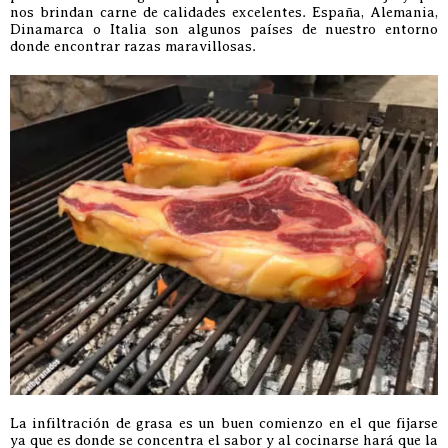
nos brindan carne de calidades excelentes. España, Alemania,
Dinamarca o Italia son algunos países de nuestro entorno
donde encontrar razas maravillosas.
La infiltración de grasa es un buen comienzo en el que fijarse
ya que es donde se concentra el sabor y al cocinarse hará que la