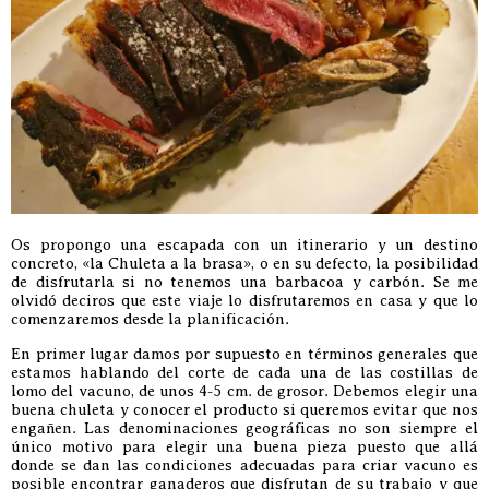
Os propongo una escapada con un itinerario y un destino
concreto, «la Chuleta a la brasa», o en su defecto, la posibilidad
de disfrutarla si no tenemos una barbacoa y carbón. Se me
olvidó deciros que este viaje lo disfrutaremos en casa y que lo
comenzaremos desde la planificación.
En primer lugar damos por supuesto en términos generales que
estamos hablando del corte de cada una de las costillas de
lomo del vacuno, de unos 4-5 cm. de grosor. Debemos elegir una
buena chuleta y conocer el producto si queremos evitar que nos
engañen. Las denominaciones geográficas no son siempre el
único motivo para elegir una buena pieza puesto que allá
donde se dan las condiciones adecuadas para criar vacuno es
posible encontrar ganaderos que disfrutan de su trabajo y que