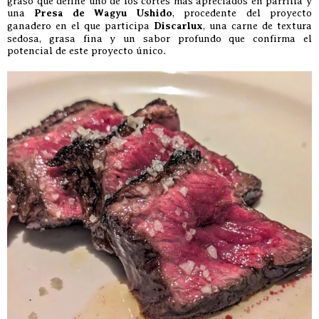
graso que define uno de los cortes más apreciados en parrilla y
una
Presa de Wagyu Ushido
, procedente del proyecto
ganadero en el que participa
Discarlux
, una carne de textura
sedosa, grasa fina y un sabor profundo que confirma el
potencial de este proyecto único.