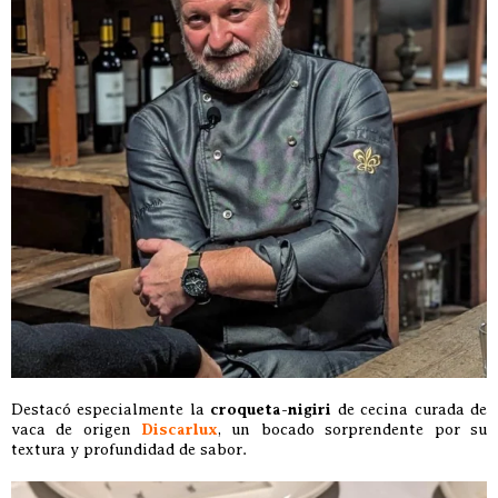
Destacó especialmente la
croqueta-nigiri
de cecina curada de
vaca de origen
Discarlux
, un bocado sorprendente por su
textura y profundidad de sabor.