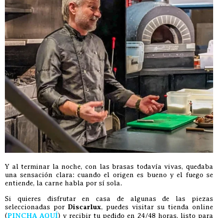
Y al terminar la noche, con las brasas todavía vivas, quedaba
una sensación clara: cuando el origen es bueno y el fuego se
entiende, la carne habla por sí sola.
Si quieres disfrutar en casa de algunas de las piezas
seleccionadas por
Discarlux
, puedes visitar su tienda online
(
PINCHA AQUÍ
) y recibir tu pedido en 24/48 horas, listo para