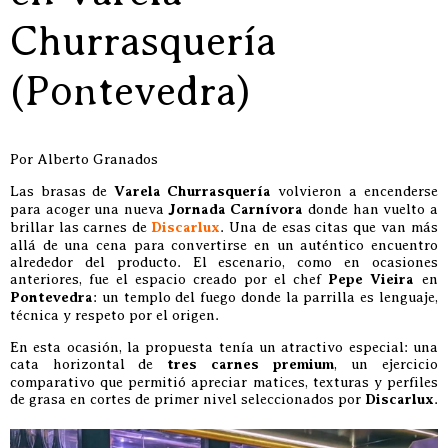
Churrasquería
(Pontevedra)
Por Alberto Granados
Las brasas de
Varela Churrasquería
volvieron a encenderse
para acoger una nueva
Jornada Carnívora
donde han vuelto a
brillar las carnes de
Discarlux
. Una de esas citas que van más
allá de una cena para convertirse en un auténtico encuentro
alrededor del producto. El escenario, como en ocasiones
anteriores, fue el espacio creado por el chef
Pepe Vieira
en
Pontevedra
: un templo del fuego donde la parrilla es lenguaje,
técnica y respeto por el origen.
En esta ocasión, la propuesta tenía un atractivo especial: una
cata horizontal de
tres carnes premium
, un ejercicio
comparativo que permitió apreciar matices, texturas y perfiles
de grasa en cortes de primer nivel seleccionados por
Discarlux
.