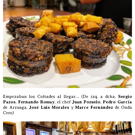
Empezaban los Cofrades al llegar… (De izq. a dcha.
Sergio
Pazos
,
Fernando Romay
, el chef
Juan Pozuelo
,
Pedro García
de Arzuaga,
José Luis Morales
y
Marce Fernández
de Onda
Cero)