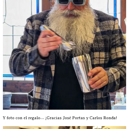
Y foto con el regalo… ¡Gracias José Portas y Carlos Ronda!