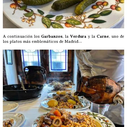
A continuación los
Garbanzos
, la
Verdura
y la
Carne
, uno de
los platos más emblemáticos de Madrid…