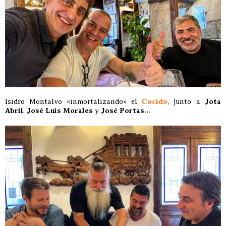
Isidro Montalvo «inmortalizando» el
Cocido
, junto a
Jota
Abril
,
José Luis Morales
y
José Portas
…