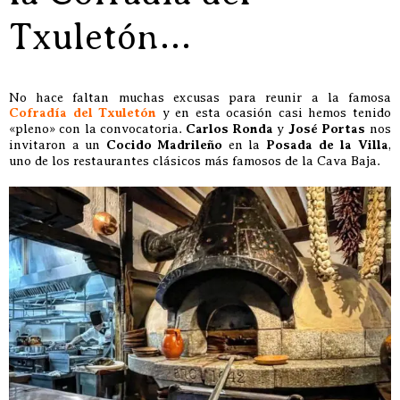
Txuletón…
No hace faltan muchas excusas para reunir a la famosa
Cofradía del Txuletón
y en esta ocasión casi hemos tenido
«pleno» con la convocatoria.
Carlos Ronda
y
José Portas
nos
invitaron a un
Cocido Madrileño
en la
Posada de la Villa
,
uno de los restaurantes clásicos más famosos de la Cava Baja.