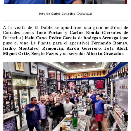
foto de Carlos González (Discarlux)
A la visita de El Doble se apuntaron una gran multitud de
Cofrades como:
José Portas
y
Carlos Ronda
(Gerentes de
Discarlux)
Iñaki Cano
,
Pedro García
de
bodegas Arzuaga
(que
puso el vino La Planta para el aperitivo)
Fernando Romay
,
Isidro Montalvo
,
Ramoncín
,
Aarón Guerrero
,
Jota Abril
,
Miguel Ortiz
,
Sergio Pazos
y un servidor
Alberto Granados