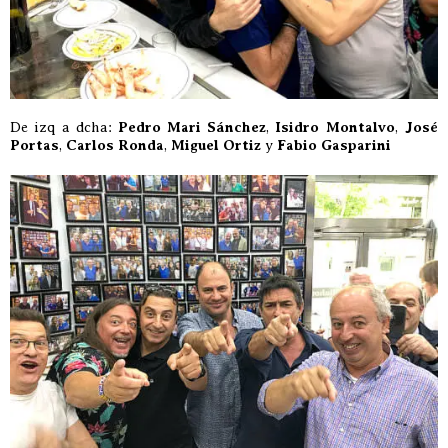
De izq a dcha:
Pedro Mari Sánchez
,
Isidro Montalvo
,
José
Portas
,
Carlos Ronda
,
Miguel Ortiz
y
Fabio Gasparini