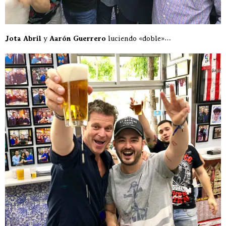
Jota Abril
y
Aarón Guerrero
luciendo «doble»…