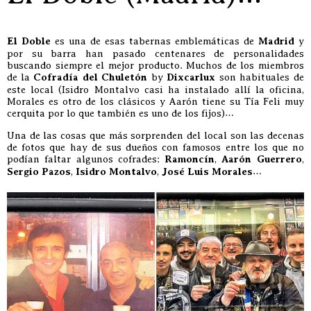
El Doble
es una de esas tabernas emblemáticas de
Madrid
y
por su barra han pasado centenares de personalidades
buscando siempre el mejor producto. Muchos de los miembros
de la
Cofradía del Chuletón
by
Dixcarlux
son habituales de
este local (Isidro Montalvo casi ha instalado allí la oficina,
Morales es otro de los clásicos y Aarón tiene su Tía Feli muy
cerquita por lo que también es uno de los fijos)…
Una de las cosas que más sorprenden del local son las decenas
de fotos que hay de sus dueños con famosos entre los que no
podían faltar algunos cofrades:
Ramoncín
,
Aarón Guerrero
,
Sergio Pazos
,
Isidro Montalvo
,
José Luis Morales
…