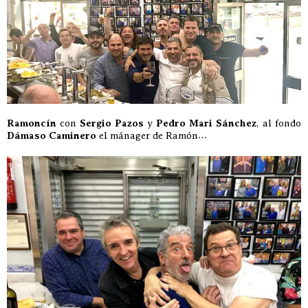
Ramoncín
con
Sergio Pazos
y
Pedro Mari Sánchez
, al fondo
Dámaso Caminero
el mánager de Ramón…