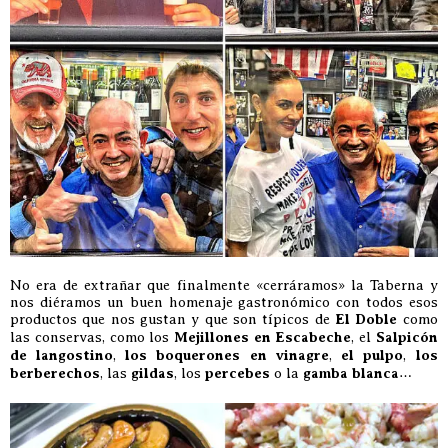
No era de extrañar que finalmente «cerráramos» la Taberna y
nos diéramos un buen homenaje gastronómico con todos esos
productos que nos gustan y que son típicos de
El Doble
como
las conservas, como los
Mejillones en Escabeche
, el
Salpicón
de langostino
,
los boquerones en vinagre
,
el pulpo
,
los
berberechos
, las
gildas
, los
percebes
o la
gamba blanca
…