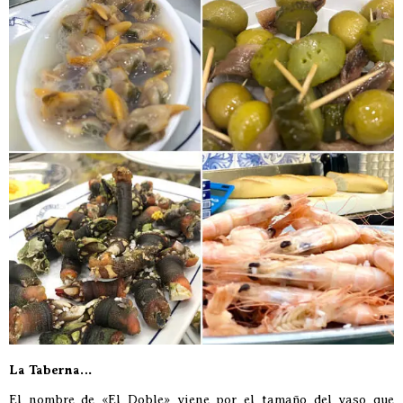
La Taberna…
El nombre de «El Doble» viene por el tamaño del vaso que