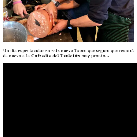
Un día espectacular en este nuevo Txoco que seguro que reunirá
de nuevo a la
Cofradía del Txuletón
muy pronto…