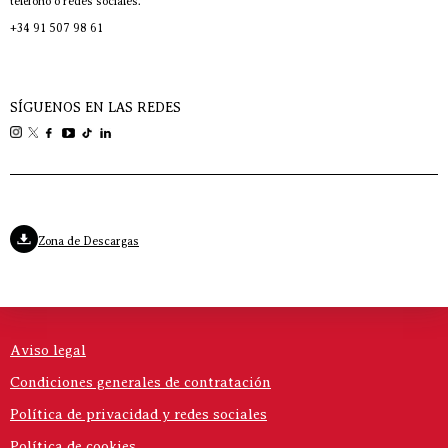
teléfono o redes sociales.
+34 91 507 98 61
SÍGUENOS EN LAS REDES
Zona de Descargas
Aviso legal
Condiciones generales de contratación
Política de privacidad y redes sociales
Política de cookies