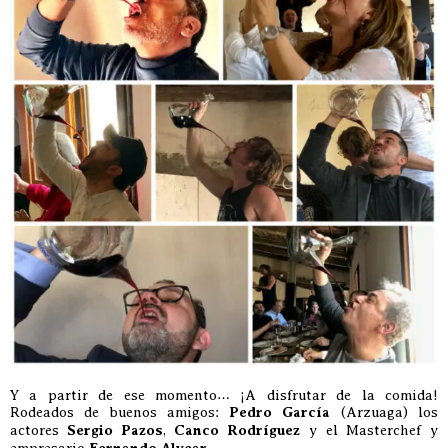
Y a partir de ese momento… ¡A disfrutar de la comida!
Rodeados de buenos amigos:
Pedro García
(Arzuaga) los
actores
Sergio Pazos
,
Canco Rodríguez
y el Masterchef y