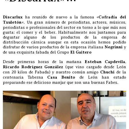
Discarlux
ha reunido de nuevo a la famosa «
Cofradía del
Txuletón
«. Un gran número de periodistas, actores, músicos,
periodistas o profesionales del sector en torno a lo que más nos
gusta: el comer y el beber. Habitualmente nos juntamos para
degustar alguno de los productos de la empresa de
distribucción cárnica aunque en esta ocasión hemos podido
disfrutar de varios productos de la empresa italiana
Negrinni
y
de una exquisita fabada del Grupo
El Gaitero
Desde primeras horas de la mañana
Esteban Capdevila
,
Ricardo Rodríguez González
(que vino cargado desde León
con 20 kilos de Fabada) y nuestro común amigo
Chuchi
de la
centenaria Taberna
Casa Benito
de León han estado
preparando ese delicioso manjar que son una buenas Fabes.