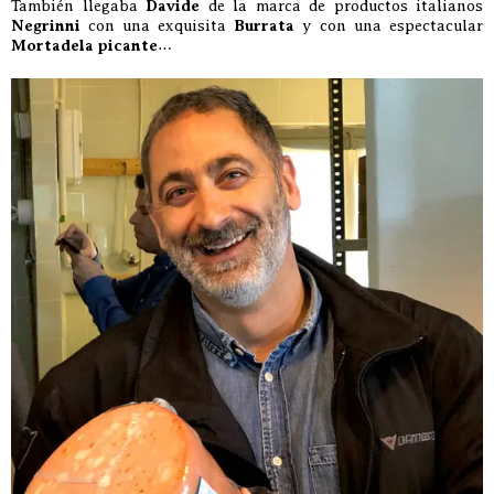
También llegaba
Davide
de la marca de productos italianos
Negrinni
con una exquisita
Burrata
y con una espectacular
Mortadela picante
…