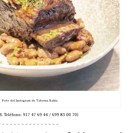
Foto del Instagram de Taberna Bahía
. Teléfono: 917 47 69 44 / 699 83 00 70)
– – – – – – – – – – – – – – – –