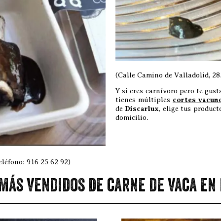
(Calle Camino de Valladolid, 28
Y si eres carnívoro pero te gust
tienes múltiples
cortes vacun
de
Discarlux
, elige tus produc
domicilio.
eléfono: 916 25 62 92)
más vendidos de carne de vaca en