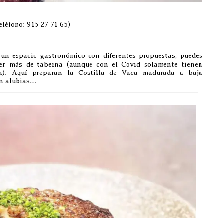
eléfono: 915 27 71 65)
– – – – – – – – –
un espacio gastronómico con diferentes propuestas, puedes
mer más de taberna (aunque con el Covid solamente tienen
a). Aquí preparan la Costilla de Vaca madurada a baja
on alubias…