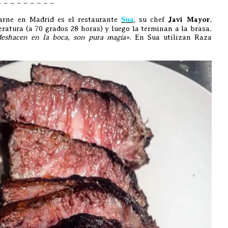
– – – – – – – – –
carne en Madrid es el restaurante
Sua
, su chef
Javi Mayor
,
eratura (a 70 grados 28 horas) y luego la terminan a la brasa.
deshacen en la boca, son pura magia»
. En Sua utilizan Raza