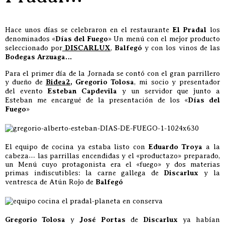
Hace unos días se celebraron en el restaurante
El Pradal
los
denominados «
Días del Fuego
» Un menú con el mejor producto
seleccionado por
DISCARLUX
,
Balfegó
y con los vinos de las
Bodegas Arzuaga…
Para el primer día de la Jornada se contó con el gran parrillero
y dueño de
Bidea2
,
Gregorio Tolosa
, mi socio y presentador
del evento
Esteban Capdevila
y un servidor que junto a
Esteban me encargué de la presentación de los «
Días del
Fuego
»
El equipo de cocina ya estaba listo con
Eduardo Troya
a la
cabeza… las parrillas encendidas y el «productazo» preparado,
un Menú cuyo protagonista era el «fuego» y dos materias
primas indiscutibles: la carne gallega de
Discarlux
y la
ventresca de Atún Rojo de
Balfegó
Gregorio Tolosa
y
José Portas
de
Discarlux
ya habían