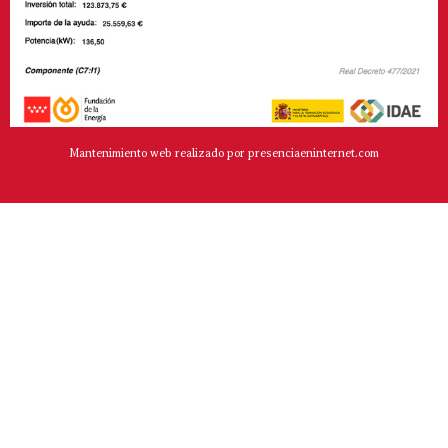
Mantenimiento web realizado por presenciaeninternet.com