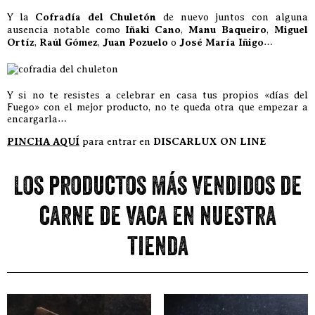
Y la
Cofradía del Chuletón
de nuevo juntos con alguna
ausencia notable como
Iñaki Cano
,
Manu Baqueiro
,
Miguel
Ortíz
,
Raúl Gómez
,
Juan Pozuelo
o
José María Iñigo
…
Y si no te resistes a celebrar en casa tus propios «días del
Fuego» con el mejor producto, no te queda otra que empezar a
encargarla…
PINCHA AQUÍ
para entrar en
DISCARLUX ON LINE
Los productos más vendidos de
carne de vaca en nuestra
tienda