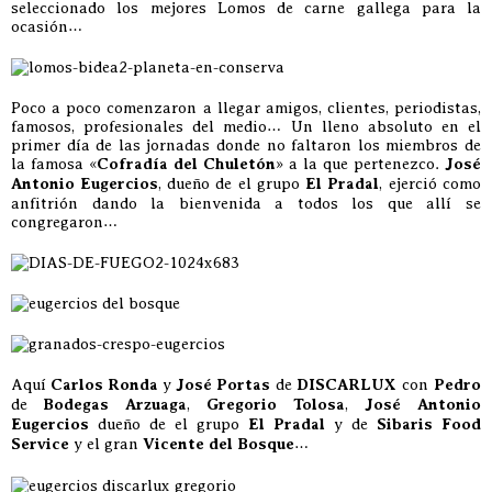
seleccionado los mejores Lomos de carne gallega para la
ocasión…
Poco a poco comenzaron a llegar amigos, clientes, periodistas,
famosos, profesionales del medio… Un lleno absoluto en el
primer día de las jornadas donde no faltaron los miembros de
la famosa «
Cofradía del Chuletón
» a la que pertenezco.
José
Antonio Eugercios
, dueño de el grupo
El Pradal
, ejerció como
anfitrión dando la bienvenida a todos los que allí se
congregaron…
Aquí
Carlos Ronda
y
José Portas
de
DISCARLUX
con
Pedro
de
Bodegas Arzuaga
,
Gregorio Tolosa
,
José Antonio
Eugercios
dueño de el grupo
El Pradal
y de
Sibaris Food
Service
y el gran
Vicente del Bosque
…