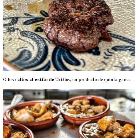
O los
callos al estilo de Trifón
, un producto de quinta gama