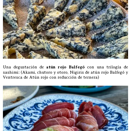
Una degustación de
atún rojo Balfegó
con una trilogía de
sashimi: (Akami, chutoro y otoro, Nigiris de atún rojo Balfegó y
Ventresca de Atún rojo con reducción de ternera)