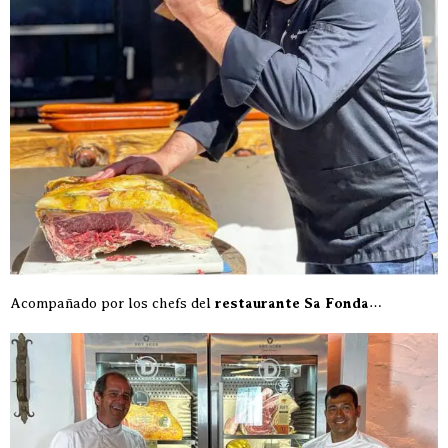
Acompañado por los chefs del
restaurante Sa Fonda
…