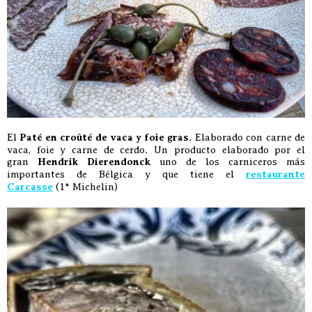
El
Paté en croûté de vaca y foie gras
. Elaborado con carne de
vaca, foie y carne de cerdo. Un producto elaborado por el
gran
Hendrik Dierendonck
uno de los carniceros más
importantes de Bélgica y que tiene el
restaurante
Carcasse
(1* Michelin)