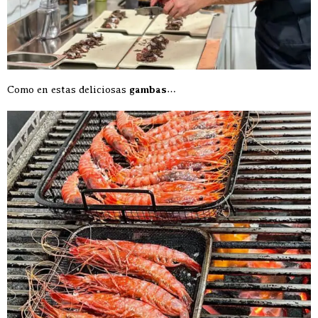
Como en estas deliciosas
gambas
…