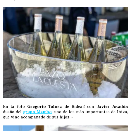
En la foto
Gregorio Tolosa
de Bidea2 con
Javier Anadón
dueño del
grupo Mambo
, uno de los más importantes de Ibiza,
que vino acompañado de sus hijos…