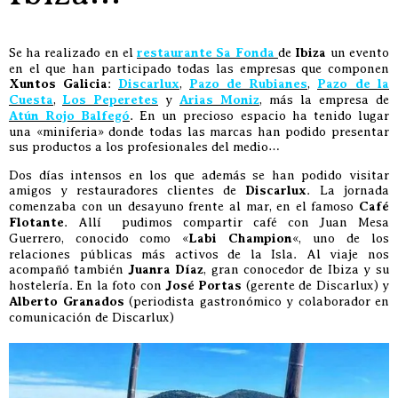
Se ha realizado en el
restaurante Sa Fonda
de
Ibiza
un evento
en el que han participado todas las empresas que componen
Xuntos Galicia
:
Discarlux
,
Pazo de Rubianes
,
Pazo de la
Cuesta
,
Los Peperetes
y
Arias Moniz
,
más la empresa de
Atún Rojo Balfegó
. En un precioso espacio ha tenido lugar
una «miniferia» donde todas las marcas han podido presentar
sus productos a los profesionales del medio…
Dos días intensos en los que además se han podido visitar
amigos y restauradores clientes de
Discarlux
. La jornada
comenzaba con un desayuno frente al mar, en el famoso
Café
Flotante
. Allí pudimos compartir café con Juan Mesa
Guerrero, conocido como «
Labi Champion
«, uno de los
relaciones públicas más activos de la Isla. Al viaje nos
acompañó también
Juanra Díaz
, gran conocedor de Ibiza y su
hostelería. En la foto con
José Portas
(gerente de Discarlux) y
Alberto Granados
(periodista gastronómico y colaborador en
comunicación de Discarlux)