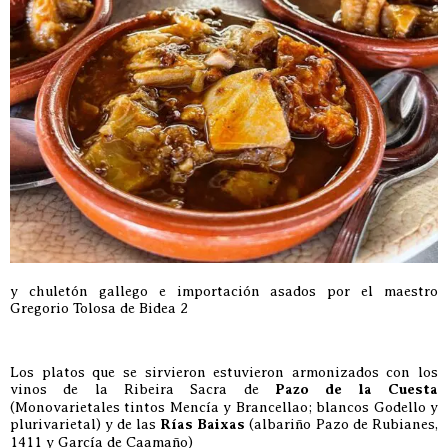
y chuletón gallego e importación asados por el maestro
Gregorio Tolosa de Bidea 2
Los platos que se sirvieron estuvieron armonizados con los
vinos de la Ribeira Sacra de
Pazo de la Cuesta
(Monovarietales tintos Mencía y Brancellao; blancos Godello y
plurivarietal) y de las
Rías Baixas
(albariño Pazo de Rubianes,
1411 y García de Caamaño)