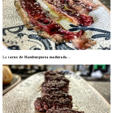
La
carne de Hamburguesa madurada
…