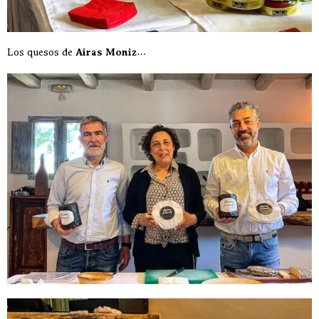
Los quesos de
Airas Moniz
…