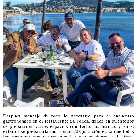
Después montaje de todo lo necesario para el encuentro
gastronómico en el restaurante Sa Fonda, donde en su interior
se prepararon varios espacios con todas las marcas y en el
exterior se prepararía una comida/degustación en la que todos
los restauradores y profesionales que acudieron a la Feria