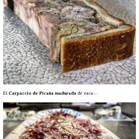
El
Carpaccio de Picaña madurada
de vaca…