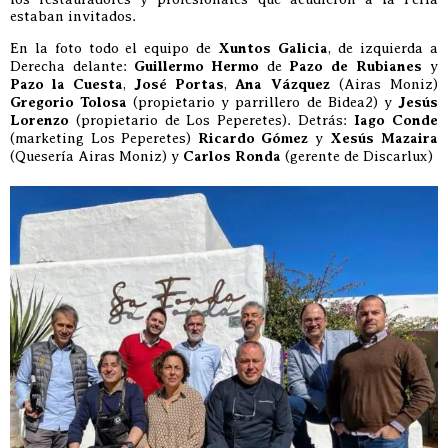
estaban invitados.
En la foto todo el equipo de
Xuntos Galicia
, de izquierda a
Derecha delante:
Guillermo Hermo
de
Pazo de Rubianes
y
Pazo la Cuesta
,
José Portas
,
Ana Vázquez
(Airas Moniz)
Gregorio Tolosa
(propietario y parrillero de Bidea2) y
Jesús
Lorenzo
(propietario de Los Peperetes). Detrás:
Iago Conde
(marketing Los Peperetes)
Ricardo Gómez
y
Xesús Mazaira
(Quesería Airas Moniz) y
Carlos Ronda
(gerente de Discarlux)