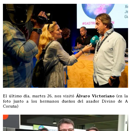
El último día, martes 26, nos visitó
Álvaro Victoriano
(en la
foto junto a los hermanos dueños del asador Divino de A
Coruña)