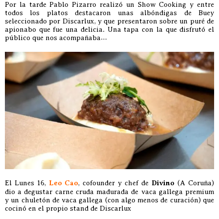
Por la tarde Pablo Pizarro realizó un Show Cooking y entre
todos los platos destacaron unas albóndigas de Buey
seleccionado por Discarlux, y que presentaron sobre un puré de
apionabo que fue una delicia. Una tapa con la que disfrutó el
público que nos acompañaba…
El Lunes 16,
Leo Cao
, cofounder y chef de
Divino
(A Coruña)
dio a degustar carne cruda madurada de vaca gallega premium
y un chuletón de vaca gallega (con algo menos de curación) que
cocinó en el propio stand de Discarlux