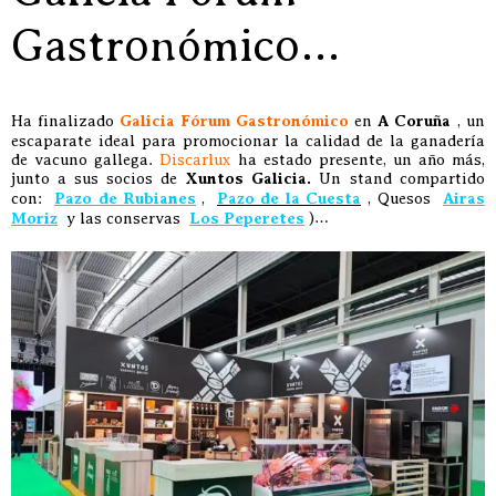
Gastronómico…
Ha finalizado
Galicia Fórum Gastronómico
en
A Coruña
, un
escaparate ideal para promocionar la calidad de la ganadería
de vacuno gallega.
Discarlux
ha estado presente, un año más,
junto a sus socios de
Xuntos Galicia.
Un stand compartido
con:
Pazo de Rubianes
,
Pazo de la Cuesta
, Quesos
Airas
Moriz
y las conservas
Los Peperetes
)…