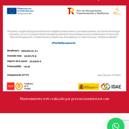
Mantenimiento web realizado por presenciaeninternet.com