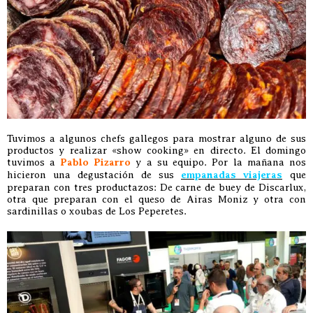
Tuvimos a algunos chefs gallegos para mostrar alguno de sus
productos y realizar «show cooking» en directo. El domingo
tuvimos a
Pablo Pizarro
y a su equipo. Por la mañana nos
hicieron una degustación de sus
empanadas viajeras
que
preparan con tres productazos: De carne de buey de Discarlux,
otra que preparan con el queso de Airas Moniz y otra con
sardinillas o xoubas de Los Peperetes.