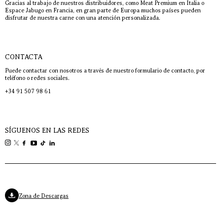
Gracias al trabajo de nuestros distribuidores, como Meat Premium en Italia o
Espace Jabugo en Francia, en gran parte de Europa muchos países pueden
disfrutar de nuestra carne con una atención personalizada.
CONTACTA
Puede contactar con nosotros a través de nuestro formulario de contacto, por
teléfono o redes sociales.
+34 91 507 98 61
SÍGUENOS EN LAS REDES
Zona de Descargas