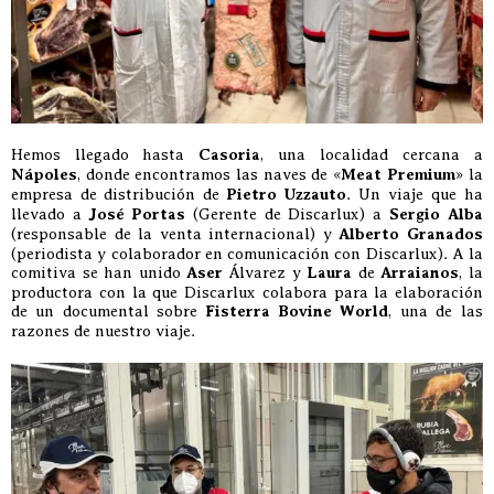
Hemos llegado hasta
Casoria
, una localidad cercana a
Nápoles
, donde encontramos las naves de «
Meat Premium
» la
empresa de distribución de
Pietro Uzzauto
. Un viaje que ha
llevado a
José Portas
(Gerente de Discarlux) a
Sergio Alba
(responsable de la venta internacional) y
Alberto Granados
(periodista y colaborador en comunicación con Discarlux). A la
comitiva se han unido
Aser
Álvarez y
Laura
de
Arraianos
, la
productora con la que Discarlux colabora para la elaboración
de un documental sobre
Fisterra Bovine World
, una de las
razones de nuestro viaje.