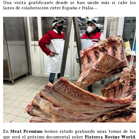
Una visita gratificante donde se han unido más si cabe los
lazos de colaboración entre España e Italia…
En
Meat Premium
hemos estado grabando unas tomas de los
que será el próximo documental sobre
Fisterra Bovine World
,