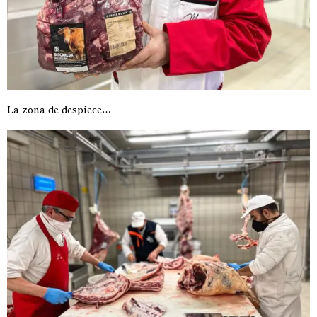
La zona de despiece…