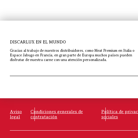
DISCARLUX EN EL MUNDO
Gracias al trabajo de nuestros distribuidores, como Meat Premium en Italia o
Espace Jabugo en Francia, en gran parte de Europa muchos países pueden
disfrutar de nuestra carne con una atención personalizada.
Aviso
Condiciones generales de
Política de priva
legal
contratación
sociales