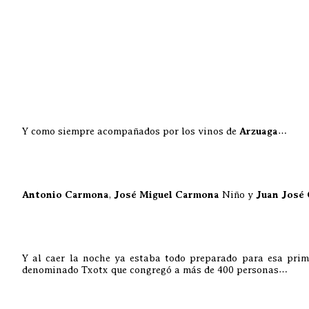
Y como siempre acompañados por los vinos de
Arzuaga
…
Antonio Carmona
,
José Miguel Carmona
Niño y
Juan José
Y al caer la noche ya estaba todo preparado para esa prime
denominado Txotx que congregó a más de 400 personas…