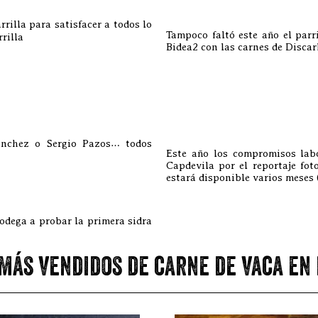
rilla para satisfacer a todos lo
Tampoco faltó este año el parr
rilla
Bidea2 con las carnes de Disca
ánchez o Sergio Pazos… todos
Este año los compromisos lab
Capdevila por el reportaje fot
estará disponible varios meses 
bodega a probar la primera sidra
más vendidos de carne de vaca en