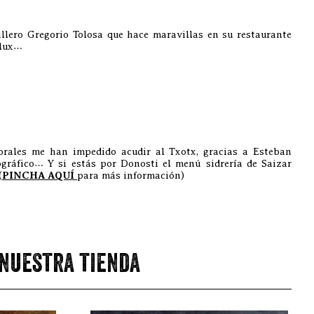
illero Gregorio Tolosa que hace maravillas en su restaurante
rlux…
orales me han impedido acudir al Txotx, gracias a Esteban
ográfico… Y si estás por Donosti el menú sidrería de Saizar
(
PINCHA AQUÍ
para más información)
 nuestra tienda