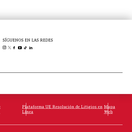
SÍGUENOS EN LAS REDES
e
Plataforma UE Resolución de Litigios en
Mapa
o
Línea
Web