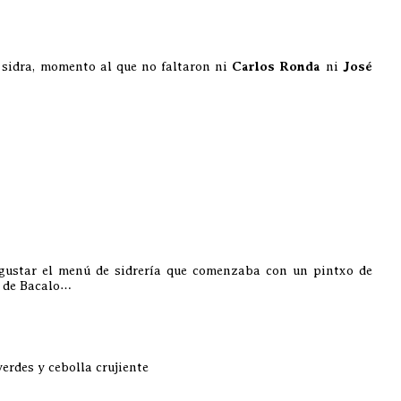
a sidra, momento al que no faltaron ni
Carlos Ronda
ni
José
egustar el menú de sidrería que comenzaba con un pintxo de
a de Bacalo…
erdes y cebolla crujiente