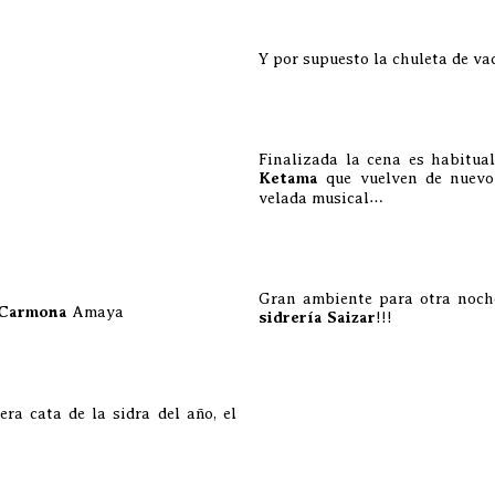
Y por supuesto la chuleta de va
Finalizada la cena es habitual
Ketama
que vuelven de nuevo
velada musical…
Gran ambiente para otra noch
 Carmona
Amaya
sidrería Saizar
!!!
ra cata de la sidra del año, el