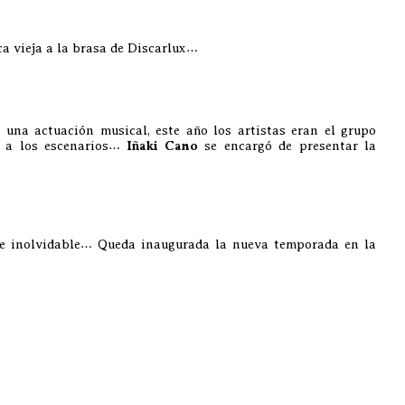
ca vieja a la brasa de Discarlux…
 una actuación musical, este año los artistas eran el grupo
 a los escenarios…
Iñaki Cano
se encargó de presentar la
e inolvidable… Queda inaugurada la nueva temporada en la