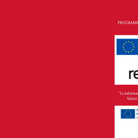
PROGRAMA 
"Le informa
Unión 