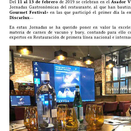
Del
11 al 13 de febrero
de 2019 se celebran en el
Asador 
Jornadas Gastronómicas del restaurante, al que han bauti
Gourmet Festival
» en las que participó el primer día la e
Discarlux
…
En estas Jornadas se ha querido poner en valor la excele
materia de carnes de vacuno y buey, contando para ello c
expertos en Restauración de primera línea nacional e interna