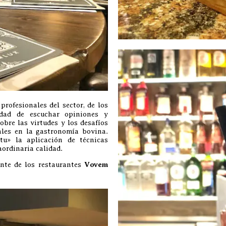
profesionales del sector, de los
idad de escuchar opiniones y
bre las virtudes y los desafíos
ales en la gastronomía bovina.
tu» la aplicación de técnicas
aordinaria calidad.
nte de los restaurantes
Vovem