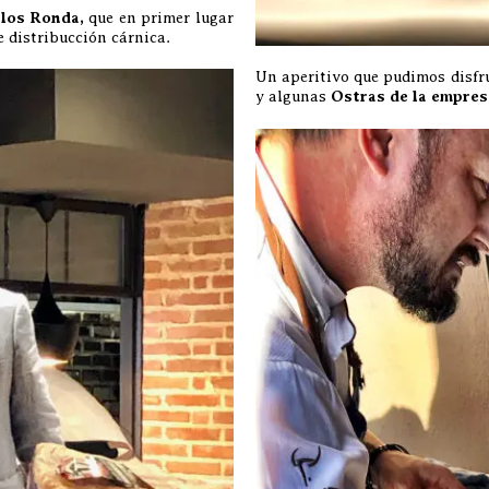
los Ronda,
que en primer lugar
e distribucción cárnica.
Un aperitivo que pudimos disfru
y algunas
Ostras de la empres