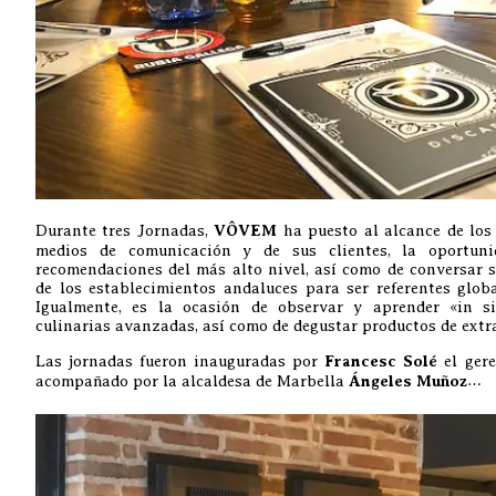
Durante tres Jornadas,
VÔVEM
ha puesto al alcance de los 
medios de comunicación y de sus clientes, la oportun
recomendaciones del más alto nivel, así como de conversar so
de los establecimientos andaluces para ser referentes glob
Igualmente, es la ocasión de observar y aprender «in si
culinarias avanzadas, así como de degustar productos de extr
Las jornadas fueron inauguradas por
Francesc Solé
el gere
acompañado por la alcaldesa de Marbella
Ángeles Muñoz
…