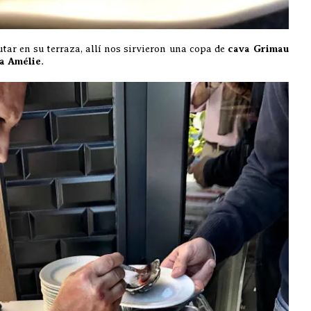
tar en su terraza, allí nos sirvieron una copa de
cava Grimau
a Amélie
.