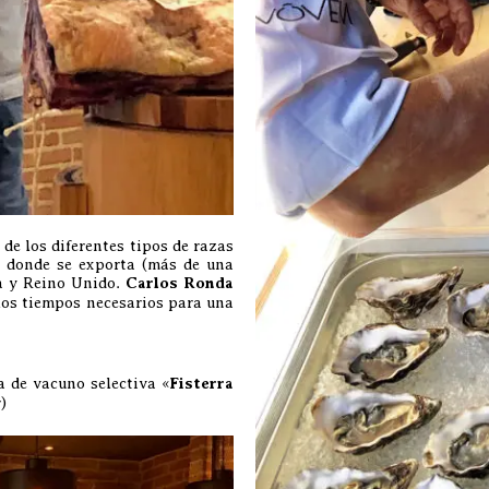
de los diferentes tipos de razas
s donde se exporta (más de una
ia y Reino Unido.
Carlos Ronda
los tiempos necesarios para una
a de vacuno selectiva «
Fisterra
)