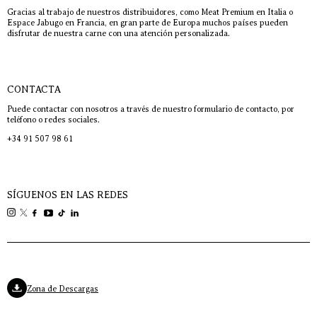
Gracias al trabajo de nuestros distribuidores, como Meat Premium en Italia o
Espace Jabugo en Francia, en gran parte de Europa muchos países pueden
disfrutar de nuestra carne con una atención personalizada.
CONTACTA
Puede contactar con nosotros a través de nuestro formulario de contacto, por
teléfono o redes sociales.
+34 91 507 98 61
SÍGUENOS EN LAS REDES
Zona de Descargas