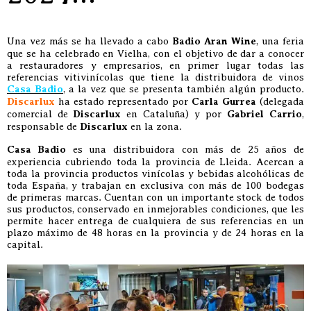
Una vez más se ha llevado a cabo
Badio Aran Wine
, una feria
que se ha celebrado en Vielha, con el objetivo de dar a conocer
a restauradores y empresarios, en primer lugar todas las
referencias vitivinícolas que tiene la distribuidora de vinos
Casa Badio
, a la vez que se presenta también algún producto.
Discarlux
ha estado representado por
Carla Gurrea
(delegada
comercial de
Discarlux
en Cataluña) y por
Gabriel Carrio
,
responsable de
Discarlux
en la zona.
Casa Badio
es una distribuidora con más de 25 años de
experiencia cubriendo toda la provincia de Lleida. Acercan a
toda la provincia productos vinícolas y bebidas alcohólicas de
toda España, y trabajan en exclusiva con más de 100 bodegas
de primeras marcas. Cuentan con un importante stock de todos
sus productos, conservado en inmejorables condiciones, que les
permite hacer entrega de cualquiera de sus referencias en un
plazo máximo de 48 horas en la provincia y de 24 horas en la
capital.