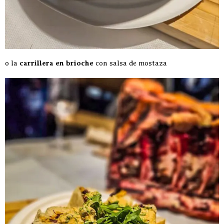
o la
carrillera en brioche
con salsa de mostaza