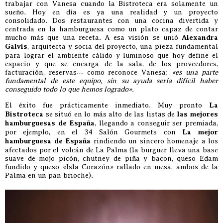
trabajar con Vanesa cuando la Bistroteca era solamente un
sueño. Hoy en día es ya una realidad y un proyecto
consolidado. Dos restaurantes con una cocina divertida y
centrada en la hamburguesa como un plato capaz de contar
mucho más que una receta. A esa visión se unió
Alexandra
Galvis
, arquitecta y socia del proyecto, una pieza fundamental
para lograr el ambiente cálido y luminoso que hoy define el
espacio y que se encarga de la sala, de los proveedores,
facturación, reservas… como reconoce Vanesa:
«es una parte
fundamental de este equipo, sin su ayuda sería difícil haber
conseguido todo lo que hemos logrado».
El éxito fue prácticamente inmediato. Muy pronto
La
Bistroteca
se situó en lo más alto de las listas de
las mejores
hamburguesas de España
, llegando a conseguir ser premiada,
por ejemplo, en el 34 Salón Gourmets con
La mejor
hamburguesa de España
rindiendo un sincero homenaje a los
afectados por el volcán de La Palma (la burguer lleva una base
suave de mojo picón, chutney de piña y bacon, queso Edam
fundido y queso «Isla Corazón» rallado en mesa, ambos de la
Palma en un pan brioche).