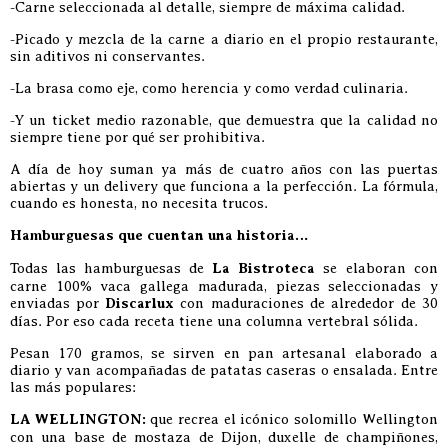
-Carne seleccionada al detalle, siempre de máxima calidad.
-Picado y mezcla de la carne a diario en el propio restaurante,
sin aditivos ni conservantes.
-La brasa como eje, como herencia y como verdad culinaria.
-Y un ticket medio razonable, que demuestra que la calidad no
siempre tiene por qué ser prohibitiva.
A día de hoy suman ya más de cuatro años con las puertas
abiertas y un delivery que funciona a la perfección. La fórmula,
cuando es honesta, no necesita trucos.
Hamburguesas que cuentan una historia…
Todas las hamburguesas de
La Bistroteca
se elaboran con
carne 100% vaca gallega madurada, piezas seleccionadas y
enviadas por
Discarlux
con maduraciones de alrededor de 30
días. Por eso cada receta tiene una columna vertebral sólida.
Pesan 170 gramos, se sirven en pan artesanal elaborado a
diario y van acompañadas de patatas caseras o ensalada. Entre
las más populares:
LA WELLINGTON:
que recrea el icónico solomillo Wellington
con una base de mostaza de Dijon, duxelle de champiñones,