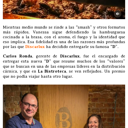
Mientras medio mundo se rinde a las “smash” y otros formatos
más rápidos, Vanessa sigue defendiendo la hamburguesa
cocinada a la brasa, con el aroma, el fuego y la identidad que
eso implica. Esa fidelidad es una de las razones más profundas
por las que
Discarlux
ha decidido entregarle su famosa “
D
”.
Carlos Ronda
, gerente de
Discarlux
, fue el encargado de
entregar esta nueva “
D
” que resume muchos de los “valores”
que se buscan en una de las empresas líderes en la distribución
cárnica, y que en
La Bistroteca
, se ven reflejados. Un premio
que no podía viajar hasta otro lugar.