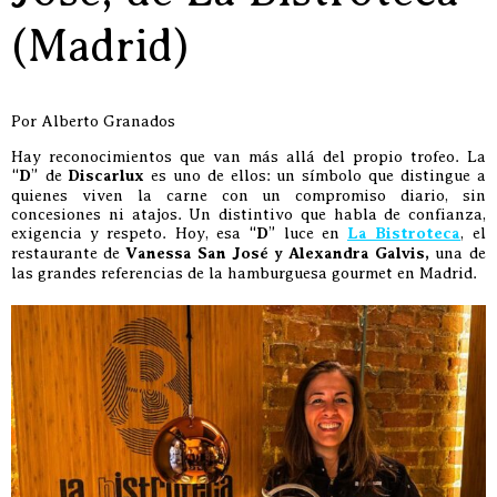
(Madrid)
Por Alberto Granados
Hay reconocimientos que van más allá del propio trofeo. La
“
D
” de
Discarlux
es uno de ellos: un símbolo que distingue a
quienes viven la carne con un compromiso diario, sin
concesiones ni atajos. Un distintivo que habla de confianza,
exigencia y respeto. Hoy, esa “
D
” luce en
La Bistroteca
, el
restaurante de
Vanessa San José y Alexandra Galvis,
una de
las grandes referencias de la hamburguesa gourmet en Madrid.