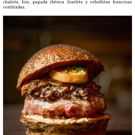
chalota, foie, papada ibérica Joselito y cebollitas francesas
confitadas.