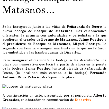
Matasnos…
Se ha inaugurado junto a las viñas de
Peñaranda de Duero
la
nueva bodega de
Bosque de Matasnos
. Dos celebraciones
diferentes, la primera con autoridades y periodistas a la que
acudieron el creador de
Bosque de Matasnos
,
Jaime Postigo
y
el
presidente de Bosque de Matasnos
,
Miguel Postigo
. La
segunda con familia y amigos, una fiesta en la que no faltaron
los embutidos y las hamburguesas de Discarlux.
Para inaugurar oficialmente la bodega se ha descubierto una
placa conmemorativa que lucirá a partir de ahora en la puerta
de la bodega.
Jaime Postigo
, junto al alcalde de Peñaranda de
Duero, (la localidad más cercana a la bodega)
Fernando
Antonio Rioja Palacio
, destaparon la placa.
A continuación un acto, presentado por el periodista
Alberto
Granados
, colaborador en comunicación de
Discarlux