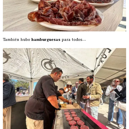
También hubo
hamburguesas
para todos…