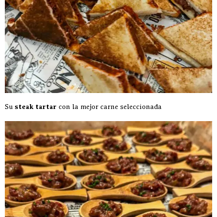
Su
steak tartar
con la mejor carne seleccionada