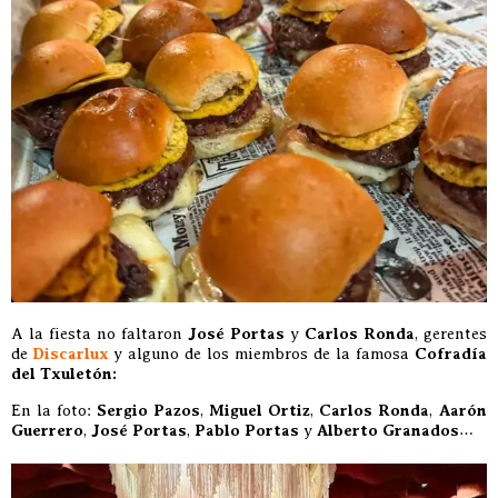
A la fiesta no faltaron
José Portas
y
Carlos Ronda
, gerentes
de
Discarlux
y alguno de los miembros de la famosa
Cofradía
del Txuletón:
En la foto:
Sergio Pazos
,
Miguel Ortiz
,
Carlos Ronda
,
Aarón
Guerrero
,
José Portas
,
Pablo Portas
y
Alberto Granados
…