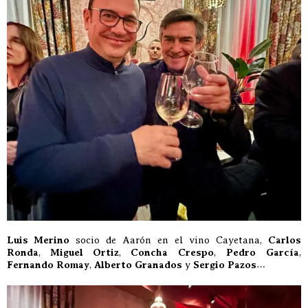
Luis Merino
socio de Aarón en el vino Cayetana,
Carlos
Ronda
,
Miguel Ortiz
,
Concha Crespo
,
Pedro García
,
Fernando Romay
,
Alberto Granados
y
Sergio Pazos
…