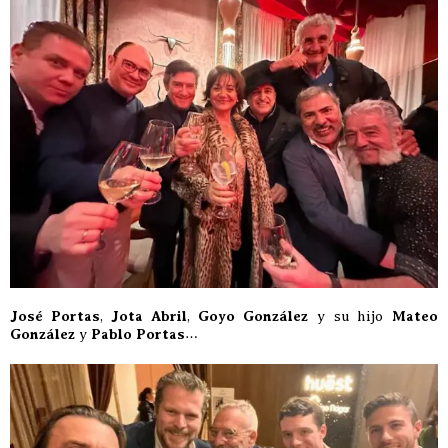
José Portas
,
Jota Abril
,
Goyo González
y su hijo
Mateo
González
y
Pablo Portas
…