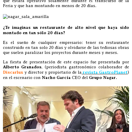
que estará operativo solamente durante el transcurso de la
Feria y que han montando en menos de 20 días.
¿Te imaginas un restaurante de alto nivel que haya sido
montado en tan sólo 20 días?
Es el sueño de cualquier empresario: tener su restaurante
construido en tan solo 20 días y olvidarse de las tediosas obras
que suelen paralizar los proyectos durante meses y meses.
La fiesta de presentación de este espacio fue presentada por
Alberto Granados
, (periodista gastronómico colaborador de
Discarlux
y director y propietario de la
revista GastroPlanet
)
en el escenario con
Nacho García
CEO del
Grupo Nagar.