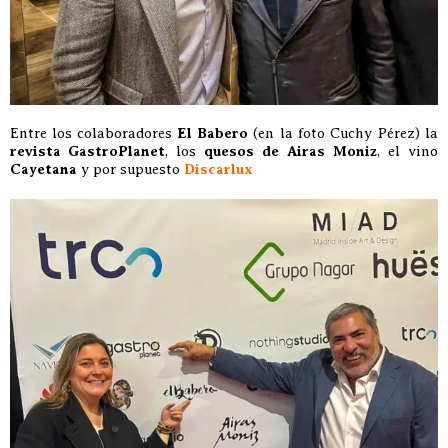
Entre los colaboradores
El Babero
(en la foto Cuchy Pérez) la
revista GastroPlanet
, los
quesos de Airas Moniz
, el vino
Cayetana
y por supuesto
Discarlux