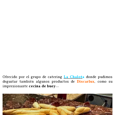
Ofrecido por el grupo de catering
La Cha
lo
t
a
donde pudimos
degustar también algunos productos de
Discarlux
, como su
impresionante
cecina de buey
…