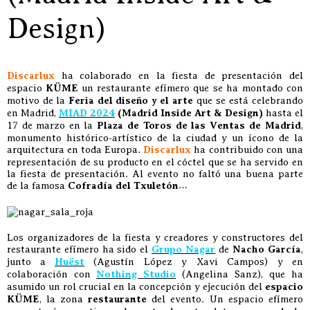
Design)
Discarlux
ha colaborado en la fiesta de presentación del
espacio
KÜME
un restaurante efímero que se ha montado con
motivo de la
Feria del diseño y el arte
que se está celebrando
en Madrid,
MIAD 2024
(Madrid Inside Art & Design)
hasta el
17 de marzo en la
Plaza de Toros de las Ventas de Madrid
,
monumento histórico-artístico de la ciudad y un ícono de la
arquitectura en toda Europa.
Discarlux
ha contribuido con una
representación de su producto en el cóctel que se ha servido en
la fiesta de presentación. Al evento no faltó una buena parte
de la famosa
Cofradía del Txuletón
…
Los organizadores de la fiesta y creadores y constructores del
restaurante efímero ha sido el
Grupo Nagar
de
Nacho García
,
junto a
Huëst
(Agustín López y Xavi Campos) y en
colaboración con
Nothing Studio
(Angelina Sanz), que ha
asumido un rol crucial en la concepción y ejecución del
espacio
KÜME
, la zona
restaurante
del evento. Un espacio efímero