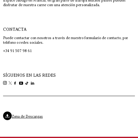
Espace Jabugo en Francia, en gran parte de Europa muchos países pueden
disfrutar de nuestra carne con una atención personalizada.
CONTACTA
Puede contactar con nosotros a través de nuestro formulario de contacto, por
teléfono o redes sociales.
+34 91 507 98 61
SÍGUENOS EN LAS REDES
Zona de Descargas