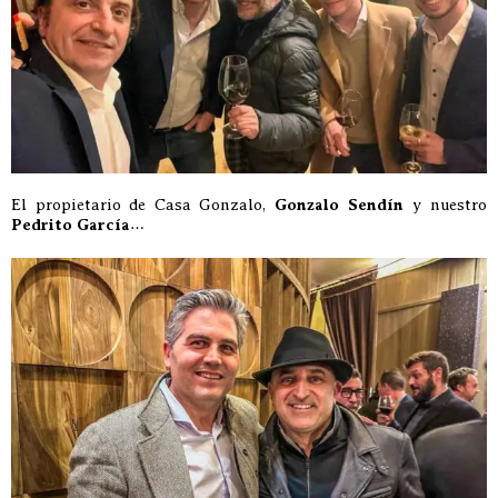
El propietario de Casa Gonzalo,
Gonzalo Sendín
y nuestro
Pedrito García
…