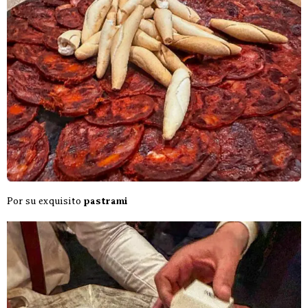
Por su exquisito
pastrami