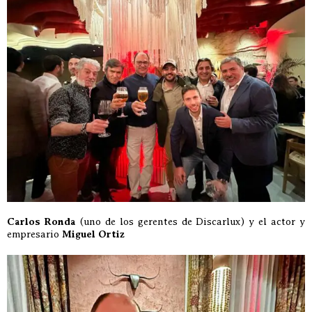
Carlos Ronda
(uno de los gerentes de Discarlux) y el actor y
empresario
Miguel Ortiz