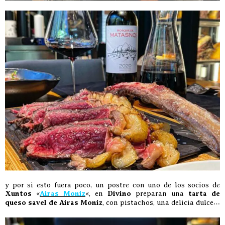
y por si esto fuera poco, un postre con uno de los socios de
Xuntos
«
Airas Moniz
«, en
Divino
preparan una
tarta de
queso savel de Airas Moniz
, con pistachos, una delicia dulce…