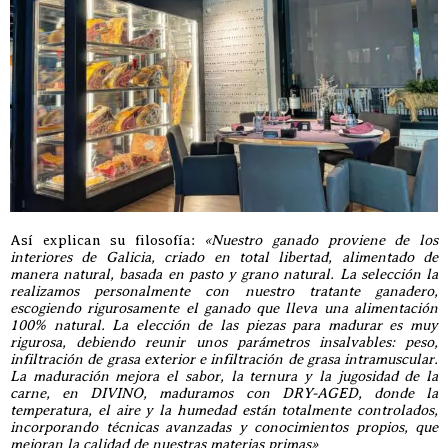
Así explican su filosofía:
«Nuestro ganado proviene de los
interiores de Galicia, criado en total libertad, alimentado de
manera natural, basada en pasto y grano natural. La selección la
realizamos personalmente con nuestro tratante ganadero,
escogiendo rigurosamente el ganado que lleva una alimentación
100% natural. La elección de las piezas para madurar es muy
rigurosa, debiendo reunir unos parámetros insalvables: peso,
infiltración de grasa exterior e infiltración de grasa intramuscular.
La maduración mejora el sabor, la ternura y la jugosidad de la
carne, en DIVINO, maduramos con DRY-AGED, donde la
temperatura, el aire y la humedad están totalmente controlados,
incorporando técnicas avanzadas y conocimientos propios, que
mejoran la calidad de nuestras materias primas»