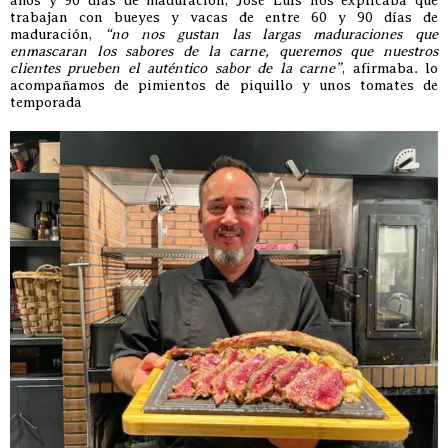
años y 90 días de maduración, José Luis nos explicaba que
trabajan con bueyes y vacas de entre 60 y 90 días de
maduración,
“no nos gustan las largas maduraciones que
enmascaran los sabores de la carne, queremos que nuestros
clientes prueben el auténtico sabor de la carne”
, afirmaba. lo
acompañamos de pimientos de piquillo y unos tomates de
temporada