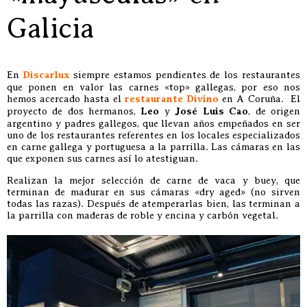
Galicia
En
Discarlux
siempre estamos pendientes de los restaurantes
que ponen en valor las carnes «top» gallegas, por eso nos
hemos acercado hasta el
restaurante Divino
en A Coruña. El
proyecto de dos hermanos,
Leo
y
José Luis Cao
, de origen
argentino y padres gallegos, que llevan años empeñados en ser
uno de los restaurantes referentes en los locales especializados
en carne gallega y portuguesa a la parrilla. Las cámaras en las
que exponen sus carnes así lo atestiguan.
Realizan la mejor selección de carne de vaca y buey, que
terminan de madurar en sus cámaras «dry aged» (no sirven
todas las razas). Después de atemperarlas bien, las terminan a
la parrilla con maderas de roble y encina y carbón vegetal.