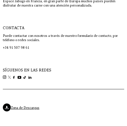
Espace Jabugo en Francia, en gran parte de Europa muchos países pueden
disfrutar de nuestra carne con una atención personalizada.
CONTACTA
Puede contactar con nosotros a través de nuestro formulario de contacto, por
teléfono o redes sociales.
+34 91 507 98 61
SÍGUENOS EN LAS REDES
Zona de Descargas