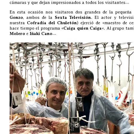
cámaras y que dejan impresionados a todos los visitantes…
En esta ocasión nos visitaron dos grandes de la pequeña
Gonzo
, ambos de la
Sexta Televisión
. El actor y televi
nuestra
Cofradía del Chuletón
) ejerció de «maestro de c
hace tiempo el programa «
Caiga quien Caiga
«. Al grupo tam
Molero
e
Iñaki Cano
…