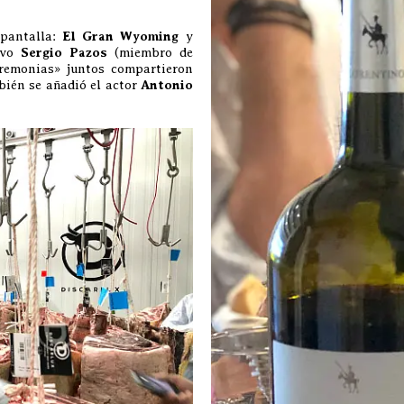
 pantalla:
El Gran Wyoming
y
sivo
Sergio Pazos
(miembro de
eremonias» juntos compartieron
bién se añadió el actor
Antonio