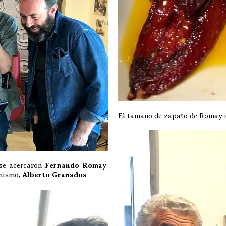
El tamaño de zapato de Romay 
 se acercaron
Fernando Romay
,
mismo,
Alberto Granados