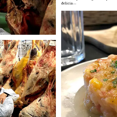
delicia…