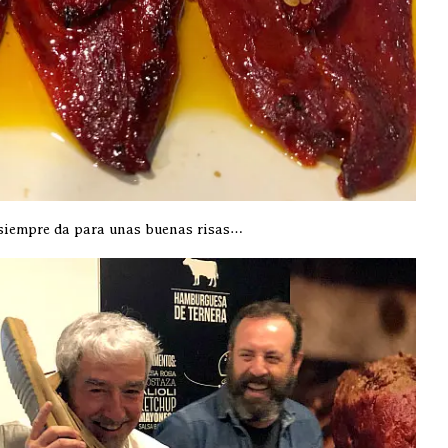
siempre da para unas buenas risas…