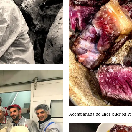
Acompañada de unos buenos
Pi