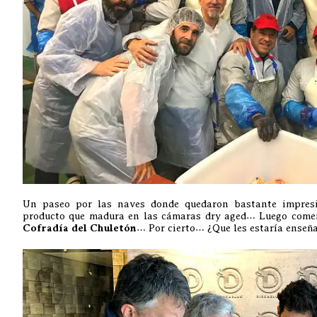
Un paseo por las naves donde quedaron bastante impresi
producto que madura en las cámaras dry aged… Luego comen
Cofradía del Chuletón
… Por cierto… ¿Que les estaría enseñ