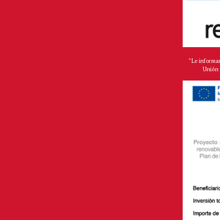
"Le informa
Unión 