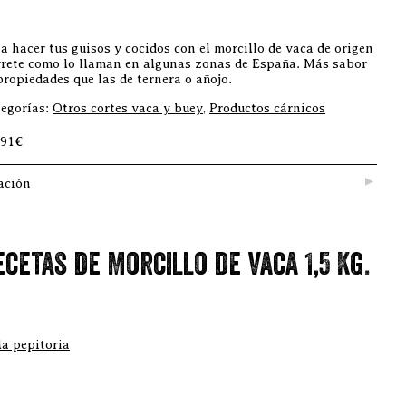
 hacer tus guisos y cocidos con el morcillo de vaca de origen
rrete como lo llaman en algunas zonas de España. Más sabor
ropiedades que las de ternera o añojo.
egorías:
Otros cortes vaca y buey
,
Productos cárnicos
,91€
ación
ecetas de Morcillo de vaca 1,5 Kg.
la pepitoria