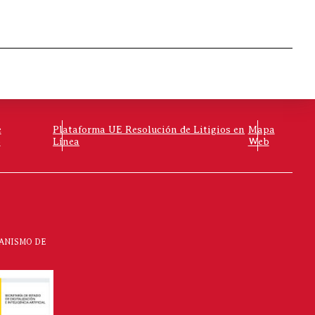
e
Plataforma UE Resolución de Litigios en
Mapa
o
Línea
Web
CANISMO DE