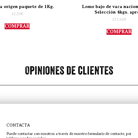
a origen paquete de 1Kg.
Lomo bajo de vaca nacion
Selección 4kgs. apr
13,20
€
215,60
€
COMPRAR
COMPRAR
Opiniones de clientes
CONTACTA
Puede contactar con nosotros a través de nuestro formulario de contacto, por