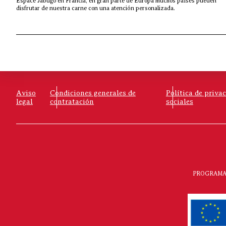
Espace Jabugo en Francia, en gran parte de Europa muchos países pueden
disfrutar de nuestra carne con una atención personalizada.
Aviso
Condiciones generales de
Política de priva
legal
contratación
sociales
PROGRAMA 