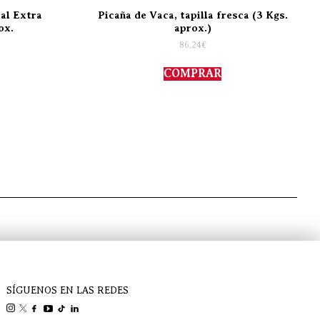
al Extra
Picaña de Vaca, tapilla fresca (3 Kgs.
ox.
aprox.)
86,24
€
COMPRAR
SÍGUENOS EN LAS REDES