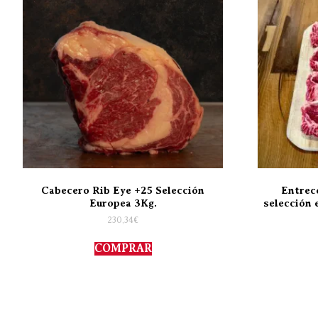
Cabecero Rib Eye +25 Selección
Entrec
Europea 3Kg.
selección 
230,34
€
COMPRAR