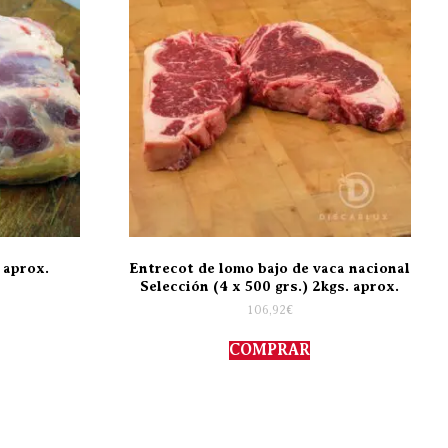
 aprox.
Entrecot de lomo bajo de vaca nacional
Selección (4 x 500 grs.) 2kgs. aprox.
106,92
€
COMPRAR