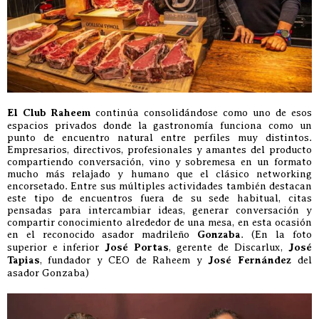
El Club Raheem
continúa consolidándose como uno de esos
espacios privados donde la gastronomía funciona como un
punto de encuentro natural entre perfiles muy distintos.
Empresarios, directivos, profesionales y amantes del producto
compartiendo conversación, vino y sobremesa en un formato
mucho más relajado y humano que el clásico networking
encorsetado. Entre sus múltiples actividades también destacan
este tipo de encuentros fuera de su sede habitual, citas
pensadas para intercambiar ideas, generar conversación y
compartir conocimiento alrededor de una mesa, en esta ocasión
en el reconocido asador madrileño
Gonzaba
. (En la foto
superior e inferior
José Portas
, gerente de Discarlux,
José
Tapias
, fundador y CEO de Raheem y
José Fernández
del
asador Gonzaba)