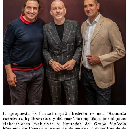
La propuesta de la noche giró alrededor de una “
Armonía
carnívora by Discarlux y del mar
”, acompañada por algunas
elaboraciones exclusivas y limitadas del Grupo Vinícola
Marqués de Vargas
, encargadas de marcar el ritmo líquido de