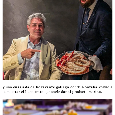
y una
ensalada de bogavante gallego
donde
Gonzaba
volvió a
demostrar el buen trato que suele dar al producto marino.