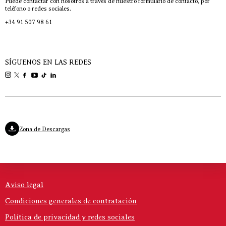
Puede contactar con nosotros a través de nuestro formulario de contacto, por
teléfono o redes sociales.
+34 91 507 98 61
SÍGUENOS EN LAS REDES
Zona de Descargas
Aviso legal
Condiciones generales de contratación
Política de privacidad y redes sociales