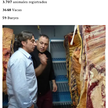
3.707
animales registrados
3648
Vacas
59
Bueyes