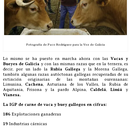
Fotografía de Paco Rodríguez para la Voz de Galicia
Lo mismo se ha puesto en marcha ahora con las
Vacas y
Bueyes de Galicia
y con las mismas razas que en la ternera, es
decir, por un lado la
Rubia Gallega
y la Morena Gallega,
también algunas razas autóctonas gallegas recuperadas de su
extinción originarias de las montañas ourensanas:
Limusina,
Cachena
, Asturiana de los Valles, la Rubia de
Aquitania, Frisona y la pardo Alpina,
Caldelá
,
Limiá
y
Vianesa.
La IGP de carne de vaca y buey gallegos en cifras:
186
Explotaciones ganaderas
19
Industrias cárnicas