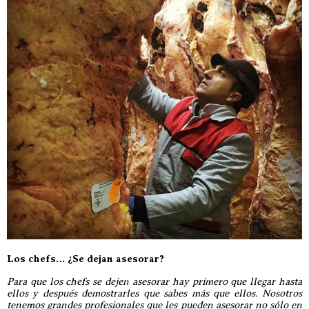
Los chefs… ¿Se dejan asesorar?
Para que los chefs se dejen asesorar hay primero que llegar hasta
ellos y después demostrarles que sabes más que ellos. Nosotros
tenemos grandes profesionales que les pueden asesorar no sólo en