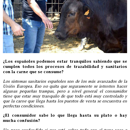
¿Los españoles podemos estar tranquilos sabiendo que se
cumplen todos los procesos de trazabilidad y sanitarios
con la carne que se consume?
Los sistemas sanitarios españoles son de los más avanzados de la
Unión Europea. Eso no quita que seguramente se intenten hacer
algunas pequeñas trampas, pero a nivel general el consumidor
tiene que estar muy tranquilo de que todo está muy controlado y
que la carne que llega hasta los puestos de venta se encuentra en
perfectas condiciones.
¿El consumidor sabe lo que llega hasta su plato o hay
mucha confusión?
Un poco confundido si que está, sobre todo con el tema vaca o