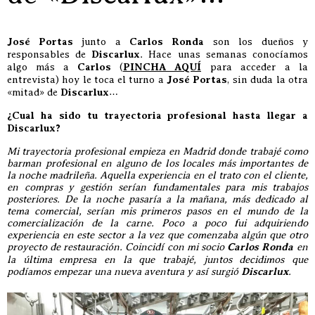
José Portas
junto a
Carlos Ronda
son los dueños y
responsables de
Discarlux
. Hace unas semanas conocíamos
algo más a
Carlos
(
PINCHA AQUÍ
para acceder a la
entrevista) hoy le toca el turno a
José Portas
, sin duda la otra
«mitad» de
Discarlux
…
¿Cual ha sido tu trayectoria profesional hasta llegar a
Discarlux?
Mi trayectoria profesional empieza en Madrid donde trabajé como
barman profesional en alguno de los locales más importantes de
la noche madrileña. Aquella experiencia en el trato con el cliente,
en compras y gestión serían fundamentales para mis trabajos
posteriores. De la noche pasaría a la mañana, más dedicado al
tema comercial, serían mis primeros pasos en el mundo de la
comercialización de la carne. Poco a poco fui adquiriendo
experiencia en este sector a la vez que comenzaba algún que otro
proyecto de restauración. Coincidí con mi socio
Carlos Ronda
en
la última empresa en la que trabajé, juntos decidimos que
podíamos empezar una nueva aventura y así surgió
Discarlux
.