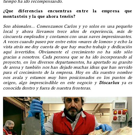
tiempo ha ido recompensando.
¿Que diferencias encuentras entre la empresa que
montasteis y la que ahora tenéis?
Son abismales… Comenzamos Carlos y yo solos en una pequeño
local y ahora llevamos trece años de experiencia, más de
cincuenta empleados y contamos con unas naves impresionantes.
A veces cuando paseo por entre estos «mares de lomos» y echo la
vista atrás me doy cuenta de que hay mucho trabajo y dedicación
aquí invertidos. Obviamente el crecimiento no ha sido sólo
gracias a nosotros. Cada persona que se ha ido incorporando al
proyecto, en los diversos departamentos, ha aportado su granito
de arena y también nos han dejado muchas ideas que han servido
para el crecimiento de la empresa. Hoy en día nuestro nombre
nos avala y estamos muy bien posicionados en los puntos de
origen, algo imprescindible en este negocio y
Discarlux
ya es
conocida dentro y fuera de nuestra fronteras.