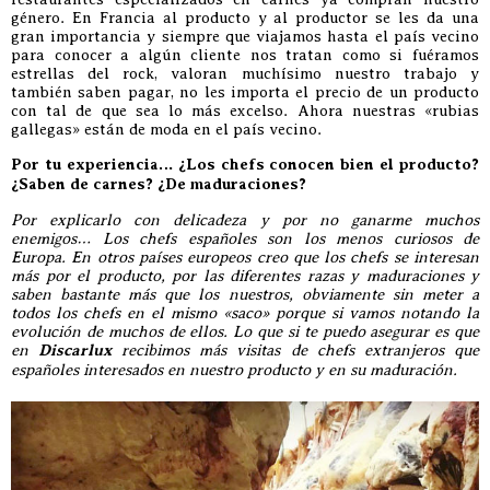
género. En Francia al producto y al productor se les da una
gran importancia y siempre que viajamos hasta el país vecino
para conocer a algún cliente nos tratan como si fuéramos
estrellas del rock, valoran muchísimo nuestro trabajo y
también saben pagar, no les importa el precio de un producto
con tal de que sea lo más excelso. Ahora nuestras «rubias
gallegas» están de moda en el país vecino.
Por tu experiencia… ¿Los chefs conocen bien el producto?
¿Saben de carnes? ¿De maduraciones?
Por explicarlo con delicadeza y por no ganarme muchos
enemigos… Los chefs españoles son los menos curiosos de
Europa. En otros países europeos creo que los chefs se interesan
más por el producto, por las diferentes razas y maduraciones y
saben bastante más que los nuestros, obviamente sin meter a
todos los chefs en el mismo «saco» porque si vamos notando la
evolución de muchos de ellos. Lo que si te puedo asegurar es que
en
Discarlux
recibimos más visitas de chefs extranjeros que
españoles interesados en nuestro producto y en su maduración.