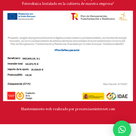
Fotovoltaica Instalado en la cubierta de nuestra empresa*
Mantenimiento web realizado por presenciaeninternet.com