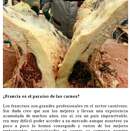
¿Francia es el paraíso de las carnes?
Los franceses son grandes profesionales en el sector carnívoro.
Sin duda creo que son los mejores y llevan una experiencia
acumulada de muchos años, eso sí, era un país impenetrable,
era muy difícil poder acceder a su mercado aunque nosotros ya
poco a poco lo hemos conseguido y varios de los mejores
restaurantes especializados en carnes ya compran nuestro