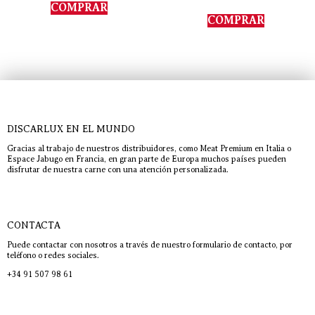
de 5
COMPRAR
5.00
de 5
COMPRAR
DISCARLUX EN EL MUNDO
Gracias al trabajo de nuestros distribuidores, como Meat Premium en Italia o
Espace Jabugo en Francia, en gran parte de Europa muchos países pueden
disfrutar de nuestra carne con una atención personalizada.
CONTACTA
Puede contactar con nosotros a través de nuestro formulario de contacto, por
teléfono o redes sociales.
+34 91 507 98 61