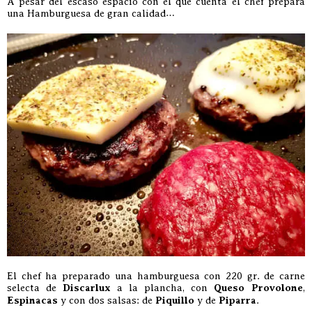
A pesar del escaso espacio con el que cuenta el chef prepara
una Hamburguesa de gran calidad…
El chef ha preparado una hamburguesa con 220 gr. de carne
selecta de
Discarlux
a la plancha, con
Queso Provolone
,
Espinacas
y con dos salsas: de
Piquillo
y de
Piparra
.