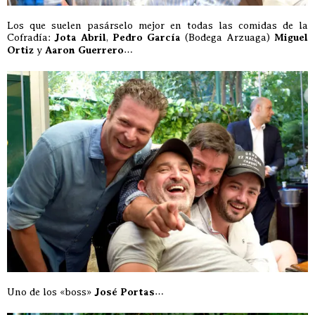
Los que suelen pasárselo mejor en todas las comidas de la
Cofradía:
Jota Abril
,
Pedro García
(Bodega Arzuaga)
Miguel
Ortiz
y
Aaron Guerrero
…
Uno de los «boss»
José Portas
…