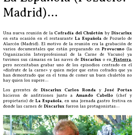
Madrid)…
Una nueva reunión de la
Cofradía del Chuletón
by
Discarlux
en esta ocasión en el restaurante
La Española
de Pozuelo de
Alarcón (Madrid). El motivo de la reunión era la grabación de
varios documentales que están preparando en
Provacuno
(la
Organización Interprofesional de la Carne de Vacuno) ya
tuvimos sus cámaras en las naves de
Discarlux
o en
Fisterra
,
pero necesitaban grabar uno de los episodios centrado en el
«disfrute de la carne» y quien mejor que estos cofrades que ya
han demostrado que en el tema de comer un buen chuletón no
hay quien los supere…
Los gerentes de
Discarlux
Carlos Ronda
y
José Portas
hicieron de anfitriones junto a
Amando Cabello
(chef y
propietario) de
La Española
, en una jornada gastro festiva en
donde las carnes de
Discarlux
fueron las protagonistas…