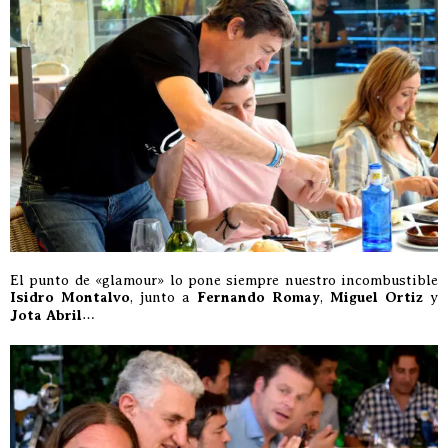
El punto de «glamour» lo pone siempre nuestro incombustible
Isidro Montalvo
, junto a
Fernando Romay
,
Miguel Ortiz
y
Jota Abril
…