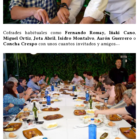
Cofrades habituales como
Fernando Romay,
Iñaki Cano
,
Miguel Ortiz
,
Jota Abril
,
Isidro Montalvo
,
Aarón Guerrero
o
Concha Crespo
con unos cuantos invitados y amigos…