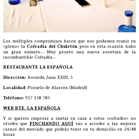
Los múltiples compromisos hacen que nos podamos reunir en
«pleno» la
Cofradía del Chuletón
pero en esta ocasión hubo
un gran número… Muy pronto una nueva aventura de la
incombustible Cofradía…
RESTAURANTE LA ESPAÑOLA
Dirección:
Avenida Juan XXIII, 5
Localidad:
Pozuelo de Alarcón (Madrid)
Teléfono:
917 158 785
WEB RTE. LA ESPAÑOLA
Y si quieres empezar a imitar en casa a estos «cofrades» no
olvides que
PINCHANDO AQUÍ
vas a acceder a las mejores
carnes del mercado que podrás tener en tu domicilio en 24/48
horas