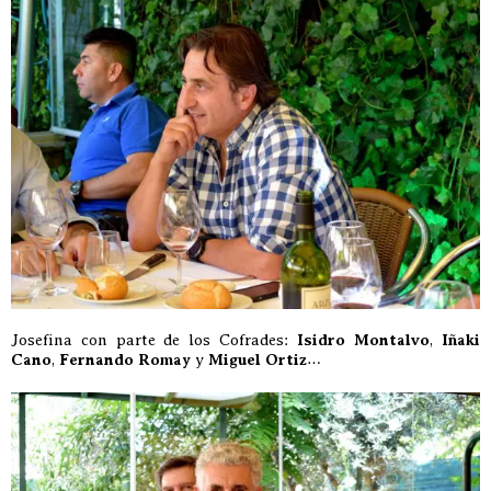
Josefina con parte de los Cofrades:
Isidro Montalvo
,
Iñaki
Cano
,
Fernando Romay
y
Miguel Ortiz
…